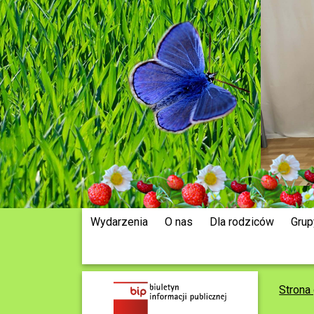
Wydarzenia
O nas
Dla rodziców
Grup
Strona