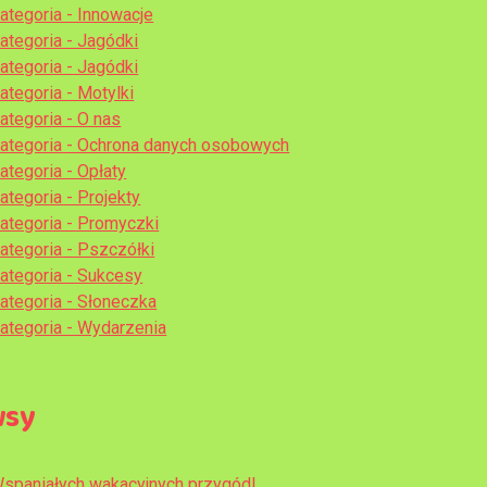
ategoria - Innowacje
ategoria - Jagódki
ategoria - Jagódki
ategoria - Motylki
ategoria - O nas
ategoria - Ochrona danych osobowych
ategoria - Opłaty
ategoria - Projekty
ategoria - Promyczki
ategoria - Pszczółki
ategoria - Sukcesy
ategoria - Słoneczka
ategoria - Wydarzenia
wsy
spaniałych wakacyjnych przygód!