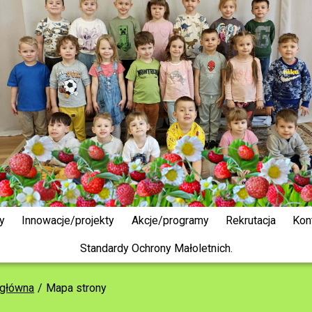
y
Innowacje/projekty
Akcje/programy
Rekrutacja
Kon
Standardy Ochrony Małoletnich.
 główna
Mapa strony