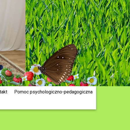
takt
Pomoc psychologiczno-pedagogiczna