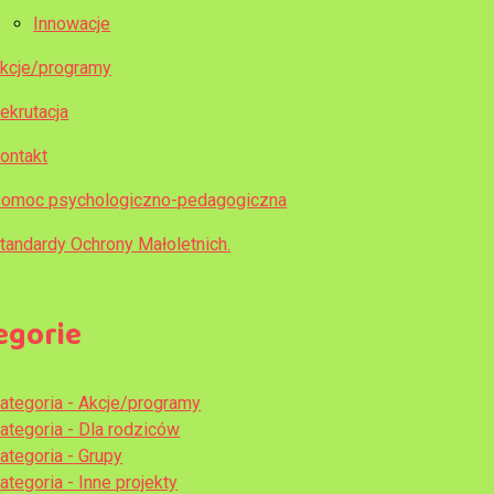
Innowacje
kcje/programy
ekrutacja
ontakt
omoc psychologiczno-pedagogiczna
tandardy Ochrony Małoletnich.
egorie
ategoria - Akcje/programy
ategoria - Dla rodziców
ategoria - Grupy
ategoria - Inne projekty