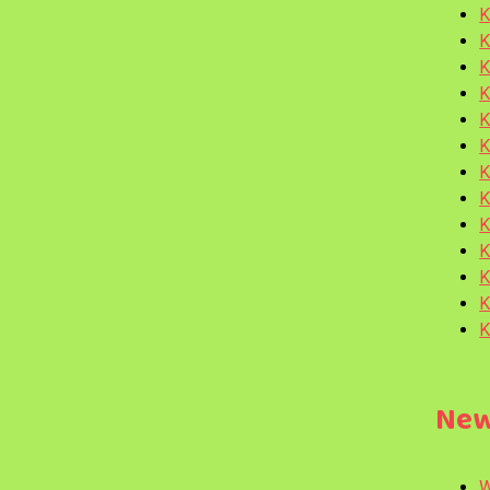
K
K
K
K
K
K
K
K
K
K
K
K
K
Ne
W