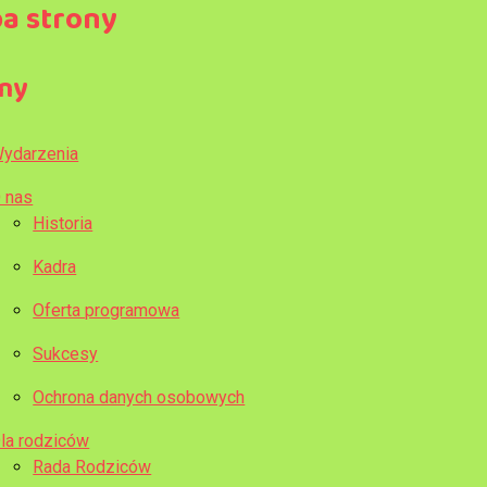
a strony
ony
ydarzenia
 nas
Historia
Kadra
Oferta programowa
Sukcesy
Ochrona danych osobowych
la rodziców
Rada Rodziców