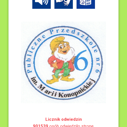
Licznik odwiedzin
901539
osób odwiedziło stronę.