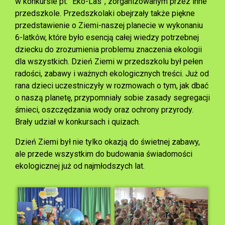
w konkursie pt.” Eko-Las”, zorganizowanym przez inne
przedszkole. Przedszkolaki obejrzały także piękne
przedstawienie o Ziemi-naszej planecie w wykonaniu
6-latków, które było esencją całej wiedzy potrzebnej
dziecku do zrozumienia problemu znaczenia ekologii
dla wszystkich. Dzień Ziemi w przedszkolu był pełen
radości, zabawy i ważnych ekologicznych treści. Już od
rana dzieci uczestniczyły w rozmowach o tym, jak dbać
o naszą planetę, przypomniały sobie zasady segregacji
śmieci, oszczędzania wody oraz ochrony przyrody.
Brały udział w konkursach i quizach.
Dzień Ziemi był nie tylko okazją do świetnej zabawy,
ale przede wszystkim do budowania świadomości
ekologicznej już od najmłodszych lat.