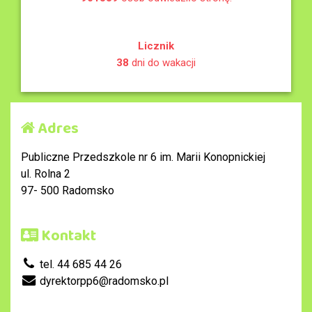
Licznik
38
dni do wakacji
Adres
Publiczne Przedszkole nr 6 im. Marii Konopnickiej
ul. Rolna 2
97- 500 Radomsko
Kontakt
tel. 44 685 44 26
dyrektorpp6@radomsko.pl