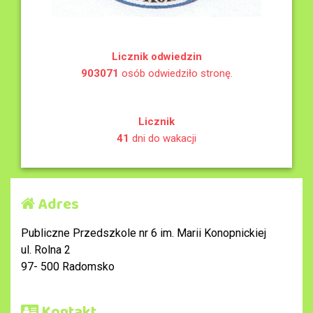
Licznik odwiedzin
903071
osób odwiedziło stronę.
Licznik
41
dni do wakacji
Adres
Publiczne Przedszkole nr 6 im. Marii Konopnickiej
ul. Rolna 2
97- 500 Radomsko
Kontakt