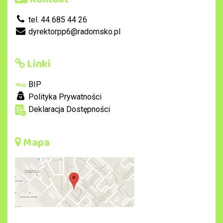
tel. 44 685 44 26
dyrektorpp6@radomsko.pl
Linki
BIP
Polityka Prywatności
Deklaracja Dostępności
Mapa