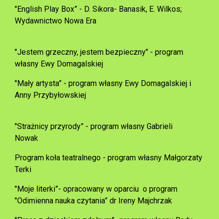
"English Play Box” - D. Sikora- Banasik, E. Wilkos;
Wydawnictwo Nowa Era
"Jestem grzeczny, jestem bezpieczny" - program
własny Ewy Domagalskiej
"Mały artysta” - program własny Ewy Domagalskiej i
Anny Przybyłowskiej
"Strażnicy przyrody” - program własny Gabrieli
Nowak
Program koła teatralnego - program własny Małgorzaty
Terki
"Moje literki”- opracowany w oparciu o program
"Odimienna nauka czytania” dr Ireny Majchrzak