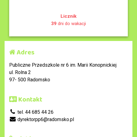
Licznik
39
dni do wakacji
Adres
Publiczne Przedszkole nr 6 im. Marii Konopnickiej
ul. Rolna 2
97- 500 Radomsko
Kontakt
tel. 44 685 44 26
dyrektorpp6@radomsko.pl