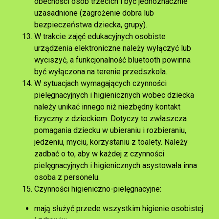
obecności osób trzecich i być jednoznacznie
uzasadnione (zagrożenie dobra lub
bezpieczeństwa dziecka, grupy).
W trakcie zajęć edukacyjnych osobiste
urządzenia elektroniczne należy wyłączyć lub
wyciszyć, a funkcjonalność bluetooth powinna
być wyłączona na terenie przedszkola.
W sytuacjach wymagających czynności
pielęgnacyjnych i higienicznych wobec dziecka
należy unikać innego niż niezbędny kontakt
fizyczny z dzieckiem. Dotyczy to zwłaszcza
pomagania dziecku w ubieraniu i rozbieraniu,
jedzeniu, myciu, korzystaniu z toalety. Należy
zadbać o to, aby w każdej z czynności
pielęgnacyjnych i higienicznych asystowała inna
osoba z personelu.
Czynności higieniczno-pielęgnacyjne:
mają służyć przede wszystkim higienie osobistej