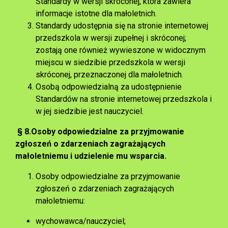
Standardy w wersji skróconej, która zawiera
informacje istotne dla małoletnich.
Standardy udostępnia się na stronie internetowej
przedszkola w wersji zupełnej i skróconej;
zostają one również wywieszone w widocznym
miejscu w siedzibie przedszkola w wersji
skróconej, przeznaczonej dla małoletnich.
Osobą odpowiedzialną za udostępnienie
Standardów na stronie internetowej przedszkola i
w jej siedzibie jest nauczyciel.
§ 8.
Osoby odpowiedzialne za przyjmowanie
zgłoszeń o zdarzeniach zagrażających
małoletniemu i udzielenie mu wsparcia.
Osoby odpowiedzialne za przyjmowanie
zgłoszeń o zdarzeniach zagrażających
małoletniemu:
wychowawca/nauczyciel;