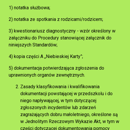
1) notatka służbowa;
2) notatka ze spotkania z rodzicami/rodzicem;
3) kwestionariusz diagnostyczny - wzór określony w
załączniku do Procedury stanowiącej załącznik do
niniejszych Standardów;
4) kopia części A „Niebieskiej Karty”;
5) dokumentacja potwierdzająca zgłoszenia do
uprawnionych organów zewnętrznych.
Zasady klasyfikowania i kwalifikowania
dokumentacji powstającej w przedszkolu i do
niego napływającej, w tym dotyczącej
zgłoszonych incydentów lub zdarzeń
zagrażających dobru małoletniego, określone są
w Jednolitym Rzeczowym Wykazie Akt, w tym w
części dotyczącej dokumentowania pomocy