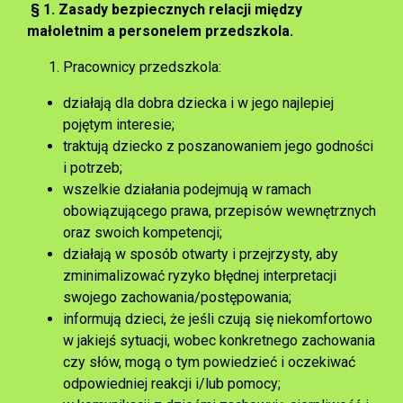
§
1. Zasady bezpiecznych relacji między
małoletnim a personelem przedszkola.
Pracownicy przedszkola:
działają dla dobra dziecka i w jego najlepiej
pojętym interesie;
traktują dziecko z poszanowaniem jego godności
i potrzeb;
wszelkie działania podejmują w ramach
obowiązującego prawa, przepisów wewnętrznych
oraz swoich kompetencji;
działają w sposób otwarty i przejrzysty, aby
zminimalizować ryzyko błędnej interpretacji
swojego zachowania/postępowania;
informują dzieci, że jeśli czują się niekomfortowo
w jakiejś sytuacji, wobec konkretnego zachowania
czy słów, mogą o tym powiedzieć i oczekiwać
odpowiedniej reakcji i/lub pomocy;