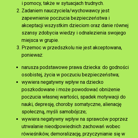
i pomocy, także w sytuacjach trudnych.
Zadaniem nauczyciela/wychowawcy jest
zapewnienie poczucia bezpieczeństwa i
akceptacji wszystkim dzieciom oraz danie równej
szansy zdobycia wiedzy i odnalezienia swojego
miejsca w grupie.
Przemoc w przedszkolu nie jest akceptowana,
ponieważ:
narusza podstawowe prawa dziecka: do godności
osobistej, życia w poczuciu bezpieczeństwa;
wywiera negatywny wpływ na dziecko
poszkodowane i może powodować obniżenie
poczucia własnej wartości, spadek motywacji do
nauki, depresję, choroby somatyczne, alienację
społeczną, myśli samobójcze;
wywiera negatywny wpływ na sprawców poprzez
utrwalanie nieodpowiednich zachowań wobec
rówieśników, demoralizację, przyczynianie się w