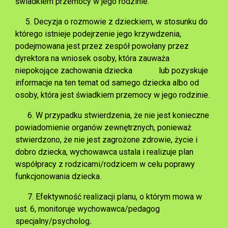
świadkiem przemocy w jego rodzinie.
5. Decyzja o rozmowie z dzieckiem, w stosunku do
którego istnieje podejrzenie jego krzywdzenia,
podejmowana jest przez zespół powołany przez
dyrektora na wniosek osoby, która zauważa
niepokojące zachowania dziecka lub pozyskuje
informacje na ten temat od samego dziecka albo od
osoby, która jest świadkiem przemocy w jego rodzinie.
6. W przypadku stwierdzenia, że nie jest konieczne
powiadomienie organów zewnętrznych, ponieważ
stwierdzono, że nie jest zagrożone zdrowie, życie i
dobro dziecka, wychowawca ustala i realizuje plan
współpracy z rodzicami/rodzicem w celu poprawy
funkcjonowania dziecka.
7. Efektywność realizacji planu, o którym mowa w
ust. 6, monitoruje wychowawca/pedagog
specjalny/psycholog
.