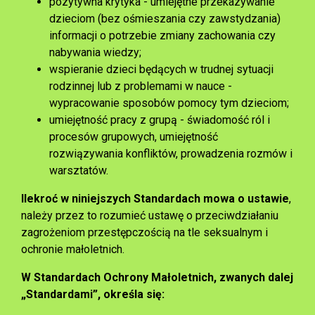
pozytywna krytyka - umiejętne przekazywanie
dzieciom (bez ośmieszania czy zawstydzania)
informacji o potrzebie zmiany zachowania czy
nabywania wiedzy;
wspieranie dzieci będących w trudnej sytuacji
rodzinnej lub z problemami w nauce -
wypracowanie sposobów pomocy tym dzieciom;
umiejętność pracy z grupą - świadomość ról i
procesów grupowych, umiejętność
rozwiązywania konfliktów, prowadzenia rozmów i
warsztatów.
Ilekroć w niniejszych Standardach mowa o ustawie
,
należy przez to rozumieć ustawę
o przeciwdziałaniu
zagrożeniom przestępczością na tle seksualnym i
ochronie małoletnich.
W Standardach Ochrony Małoletnich, zwanych dalej
„Standardami”, określa się: