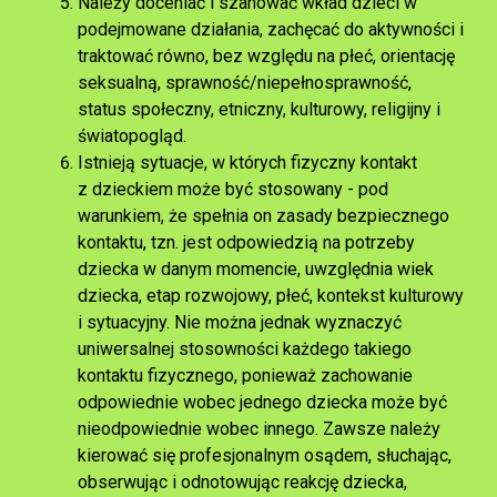
Należy doceniać i szanować wkład dzieci w
podejmowane działania, zachęcać do aktywności i
traktować równo, bez względu na płeć, orientację
seksualną, sprawność/niepełnosprawność,
status społeczny, etniczny, kulturowy, religijny i
światopogląd.
Istnieją sytuacje, w których fizyczny kontakt
z dzieckiem może być stosowany - pod
warunkiem, że spełnia on zasady bezpiecznego
kontaktu, tzn. jest odpowiedzią na potrzeby
dziecka w danym momencie, uwzględnia wiek
dziecka, etap rozwojowy, płeć, kontekst kulturowy
i sytuacyjny. Nie można jednak wyznaczyć
uniwersalnej stosowności każdego takiego
kontaktu fizycznego, ponieważ zachowanie
odpowiednie wobec jednego dziecka może być
nieodpowiednie wobec innego. Zawsze należy
kierować się profesjonalnym osądem, słuchając,
obserwując i odnotowując reakcję dziecka,