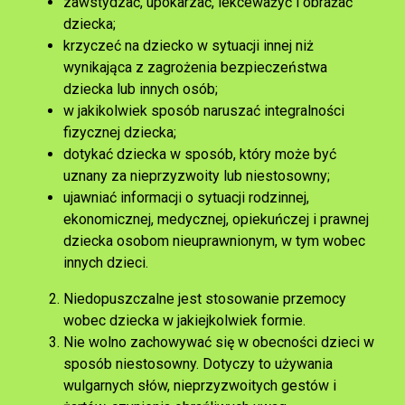
zawstydzać, upokarzać, lekceważyć i obrażać
dziecka;
krzyczeć na dziecko w sytuacji innej niż
wynikająca z zagrożenia bezpieczeństwa
dziecka lub innych osób;
w jakikolwiek sposób naruszać integralności
fizycznej dziecka;
dotykać dziecka w sposób, który może być
uznany za nieprzyzwoity lub niestosowny;
ujawniać informacji o sytuacji rodzinnej,
ekonomicznej, medycznej, opiekuńczej i prawnej
dziecka osobom nieuprawnionym, w tym wobec
innych dzieci.
Niedopuszczalne jest stosowanie przemocy
wobec dziecka w jakiejkolwiek formie.
Nie wolno zachowywać się w obecności dzieci w
sposób niestosowny. Dotyczy to używania
wulgarnych słów, nieprzyzwoitych gestów i