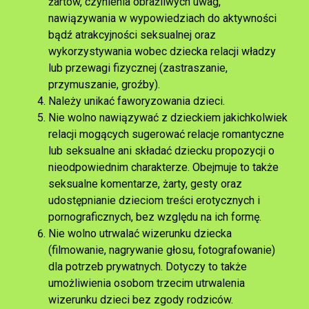
żartów, czynienia obraźliwych uwag,
nawiązywania w wypowiedziach do aktywności
bądź atrakcyjności seksualnej oraz
wykorzystywania wobec dziecka relacji władzy
lub przewagi fizycznej (zastraszanie,
przymuszanie, groźby).
Należy unikać faworyzowania dzieci.
Nie wolno nawiązywać z dzieckiem jakichkolwiek
relacji mogących sugerować relacje romantyczne
lub seksualne ani składać dziecku propozycji o
nieodpowiednim charakterze. Obejmuje to także
seksualne komentarze, żarty, gesty oraz
udostępnianie dzieciom treści erotycznych i
pornograficznych, bez względu na ich formę.
Nie wolno utrwalać wizerunku dziecka
(filmowanie, nagrywanie głosu, fotografowanie)
dla potrzeb prywatnych. Dotyczy to także
umożliwienia osobom trzecim utrwalenia
wizerunku dzieci bez zgody rodziców.