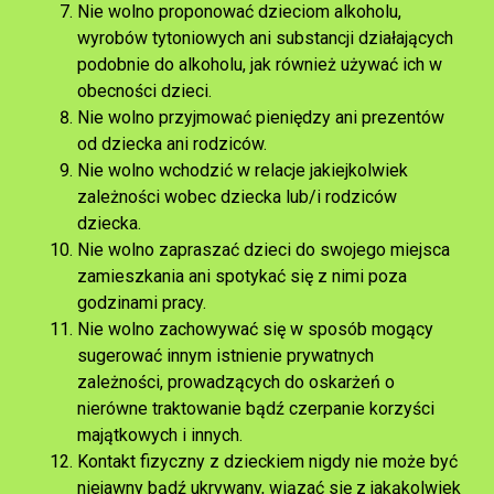
Nie wolno proponować dzieciom alkoholu,
wyrobów tytoniowych ani substancji działających
podobnie do alkoholu, jak również używać ich w
obecności dzieci.
Nie wolno przyjmować pieniędzy ani prezentów
od dziecka ani rodziców.
Nie wolno wchodzić w relacje jakiejkolwiek
zależności wobec dziecka lub/i rodziców
dziecka.
Nie wolno zapraszać dzieci do swojego miejsca
zamieszkania ani spotykać się z nimi poza
godzinami pracy.
Nie wolno zachowywać się w sposób mogący
sugerować innym istnienie prywatnych
zależności, prowadzących do oskarżeń o
nierówne traktowanie bądź czerpanie korzyści
majątkowych i innych.
Kontakt fizyczny z dzieckiem nigdy nie może być
niejawny bądź ukrywany, wiązać się z jakąkolwiek