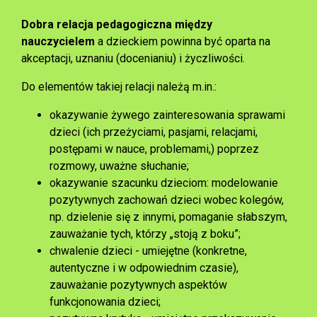
Dobra relacja pedagogiczna między
nauczycielem
a dzieckiem powinna być oparta na
akceptacji, uznaniu (docenianiu) i życzliwości.
Do elementów takiej relacji należą m.in.:
okazywanie żywego zainteresowania sprawami
dzieci (ich przeżyciami, pasjami, relacjami,
postępami w nauce, problemami,) poprzez
rozmowy, uważne słuchanie;
okazywanie szacunku dzieciom: modelowanie
pozytywnych zachowań dzieci wobec kolegów,
np. dzielenie się z innymi, pomaganie słabszym,
zauważanie tych, którzy „stoją z boku”;
chwalenie dzieci - umiejętne (konkretne,
autentyczne i w odpowiednim czasie),
zauważanie pozytywnych aspektów
funkcjonowania dzieci;