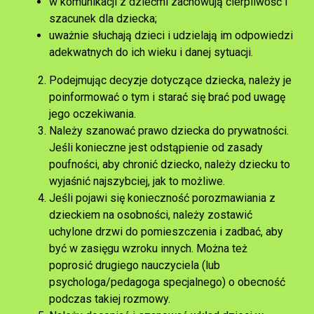
w komunikacji z dziećmi zachowują cierpliwość i
szacunek dla dziecka;
uważnie słuchają dzieci i udzielają im odpowiedzi
adekwatnych do ich wieku i danej sytuacji.
Podejmując decyzje dotyczące dziecka, należy je
poinformować o tym i starać się brać pod uwagę
jego oczekiwania.
Należy szanować prawo dziecka do prywatności.
Jeśli konieczne jest odstąpienie od zasady
poufności, aby chronić dziecko, należy dziecku to
wyjaśnić najszybciej, jak to możliwe.
Jeśli pojawi się konieczność porozmawiania z
dzieckiem na osobności, należy zostawić
uchylone drzwi do pomieszczenia i zadbać, aby
być w zasięgu wzroku innych. Można też
poprosić drugiego nauczyciela (lub
psychologa/pedagoga specjalnego) o obecność
podczas takiej rozmowy.