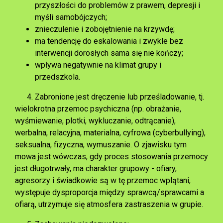
przyszłości do problemów z prawem, depresji i
myśli samobójczych;
znieczulenie i zobojętnienie na krzywdę;
ma tendencję do eskalowania i zwykle bez
interwencji dorosłych sama się nie kończy;
wpływa negatywnie na klimat grupy i
przedszkola.
4. Zabronione jest dręczenie lub prześladowanie, tj.
wielokrotna przemoc psychiczna (np. obrażanie,
wyśmiewanie, plotki, wykluczanie, odtrącanie),
werbalna, relacyjna, materialna, cyfrowa (cyberbullying),
seksualna, fizyczna, wymuszanie. O zjawisku tym
mowa jest wówczas, gdy proces stosowania przemocy
jest długotrwały, ma charakter grupowy - ofiary,
agresorzy i świadkowie są w tę przemoc wplątani,
występuje dysproporcja między sprawcą/sprawcami a
ofiarą, utrzymuje się atmosfera zastraszenia w grupie.