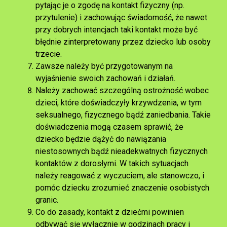
pytając je o zgodę na kontakt fizyczny (np.
przytulenie) i zachowując świadomość, że nawet
przy dobrych intencjach taki kontakt może być
błędnie zinterpretowany przez dziecko lub osoby
trzecie.
Zawsze należy być przygotowanym na
wyjaśnienie swoich zachowań i działań.
Należy zachować szczególną ostrożność wobec
dzieci, które doświadczyły krzywdzenia, w tym
seksualnego, fizycznego bądź zaniedbania. Takie
doświadczenia mogą czasem sprawić, że
dziecko będzie dążyć do nawiązania
niestosownych bądź nieadekwatnych fizycznych
kontaktów z dorosłymi. W takich sytuacjach
należy reagować z wyczuciem, ale stanowczo, i
pomóc dziecku zrozumieć znaczenie osobistych
granic.
Co do zasady, kontakt z dziećmi powinien
odbywać się wyłącznie w godzinach pracy i