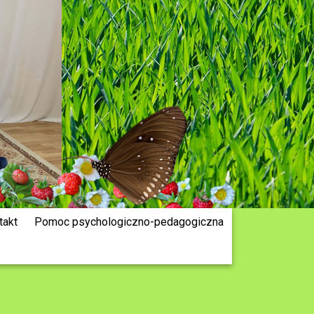
takt
Pomoc psychologiczno-pedagogiczna