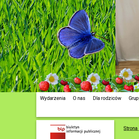
Wydarzenia
O nas
Dla rodziców
Grup
Strona