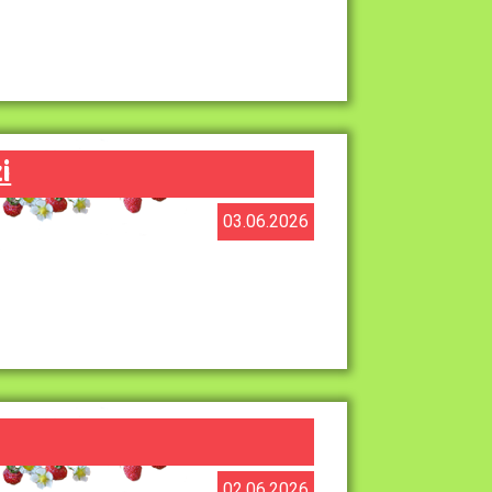
i
03.06.2026
02.06.2026