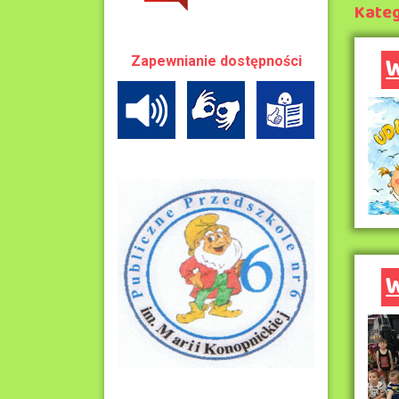
Kateg
W
Zapewnianie dostępności
W