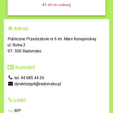
41
dni do wakacji
Adres
Publiczne Przedszkole nr 6 im. Marii Konopnickiej
ul. Rolna 2
97- 500 Radomsko
Kontakt
tel. 44 685 44 26
dyrektorpp6@radomsko.pl
Linki
BIP