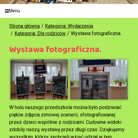
Menu
Strona główna
Kategoria: Wydarzenia
Kategoria: Dla rodziców
Wystawa fotograficzna.
Wystawa fotograficzna.
W holu naszego przedszkola można było podziwiać
piękne zdjęcia zimowej scenerii, sfotografowanej
przez dzieci wspólnie z rodzicami. Cudowne widoki
zdobiły naszą wystawę przez długi czas. Dziękujemy
wszystkim, którzy zechcieli wziąć udział w tym