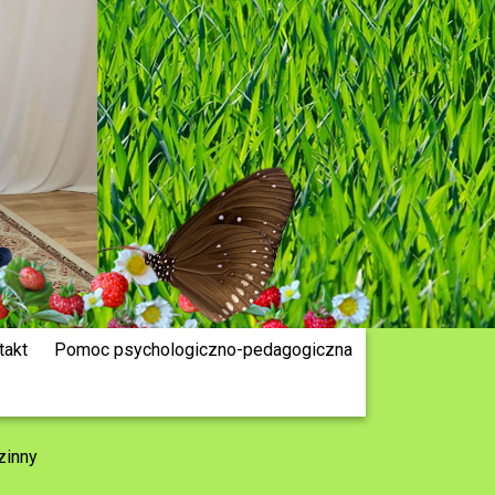
takt
Pomoc psychologiczno-pedagogiczna
zinny