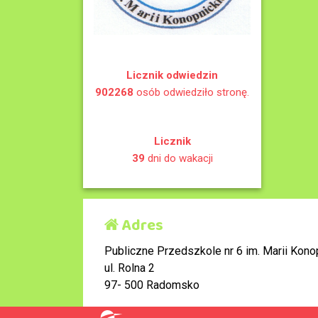
Licznik odwiedzin
902268
osób odwiedziło stronę.
Licznik
39
dni do wakacji
Adres
Publiczne Przedszkole nr 6 im. Marii Konop
ul. Rolna 2
97- 500 Radomsko