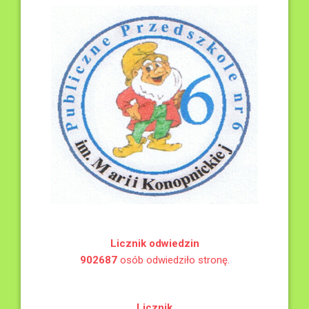
Licznik odwiedzin
902687
osób odwiedziło stronę.
Licznik