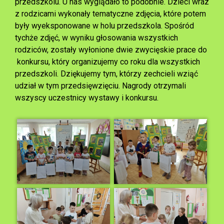
przedszkolu. U nas wyglądało to podobnie. Dzieci wraz
z rodzicami wykonały tematyczne zdjęcia, które potem
były wyeksponowane w holu przedszkola. Spośród
tychże zdjęć, w wyniku głosowania wszystkich
rodziców, zostały wyłonione dwie zwycięskie prace do
konkursu, który organizujemy co roku dla wszystkich
przedszkoli. Dziękujemy tym, którzy zechcieli wziąć
udział w tym przedsięwzięciu. Nagrody otrzymali
wszyscy uczestnicy wystawy i konkursu.