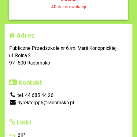
40
dni do wakacji
Adres
Publiczne Przedszkole nr 6 im. Marii Konopnickiej
ul. Rolna 2
97- 500 Radomsko
Kontakt
tel. 44 685 44 26
dyrektorpp6@radomsko.pl
Linki
BIP