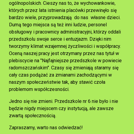
ogólnopolskich. Cieszy nas to, że wychowankowie,
których przez lata istnienia placówki przewinęło się
bardzo wiele, przyprowadzają do nas własne dzieci.
Dumą tego miejsca są też inni ludzie, personel
obsługowy i pracownicy administracyjni, którzy oddali
przedszkolu swoje serce i entuzjazm. Dzięki nim
tworzymy klimat wzajemnej życzliwości i współpracy.
Oceną naszej pracy jest otrzymany przez nas tytuł w
plebiscycie na "Najfajniejsze przedszkole w powiecie
radomszczańskim". Czasy się zmieniają staramy się
cały czas podążać za zmianami zachodzącymi w
naszym społeczeństwie tak, aby stawić czoła
problemom współczesności.
Jedno się nie zmieni. Przedszkole nr 6 nie było i nie
będzie nigdy miejscem czy instytucją, ale zawsze
zwartą społecznością.
Zapraszamy, warto nas odwiedzać!