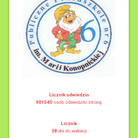
Licznik odwiedzin
901545
osób odwiedziło stronę.
Licznik
38
dni do wakacji