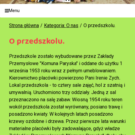
Menu
Strona główna
Kategoria: O nas
O przedszkolu.
O przedszkolu.
Przedszkole zostało wybudowane przez Zakłady
Przemysłowe "Komuna Paryska" i oddane do użytku 1
września 1953 roku wraz z pełnym umeblowaniem.
Kierownictwo placówki powierzono Pani Irenie Zych
.
Lokal przedszkola - to cztery sale zajęć, hol z szatnią i
umywalnią. Uruchomiono trzy oddziały. Jedną z sal
przeznaczono na salę zabaw. Wiosną 1954 roku teren
wokół przedszkola został wyrównany, posiano trawę i
posadzono kwiaty. W kolejnych latach posadzono
krzewy ozdobne i drzewa. Przez pierwsze lata warunki
materialne placówki były zadowalające, gdyż władze