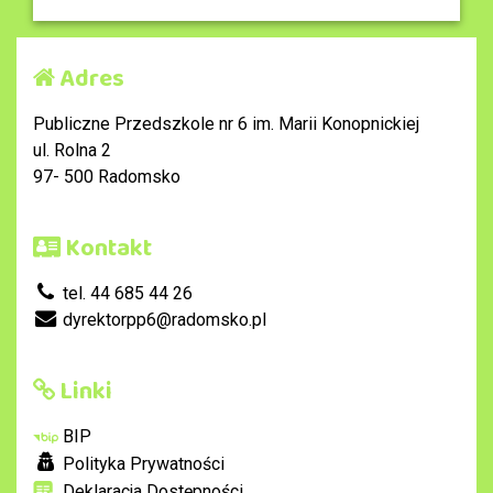
Adres
Publiczne Przedszkole nr 6 im. Marii Konopnickiej
ul. Rolna 2
97- 500 Radomsko
Kontakt
tel. 44 685 44 26
dyrektorpp6@radomsko.pl
Linki
BIP
Polityka Prywatności
Deklaracja Dostępności