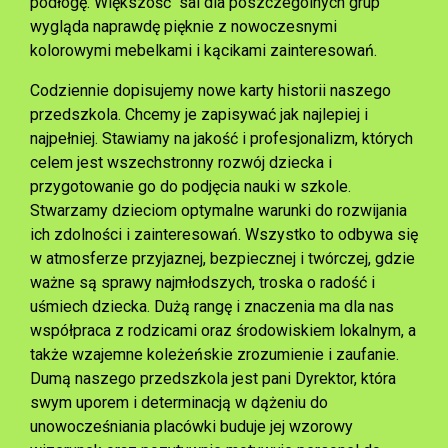
podłogę. Większość sal dla poszczególnych grup
wygląda naprawdę pięknie z nowoczesnymi
kolorowymi mebelkami i kącikami zainteresowań.
Codziennie dopisujemy nowe karty historii naszego
przedszkola. Chcemy je zapisywać jak najlepiej i
najpełniej. Stawiamy na jakość i profesjonalizm, których
celem jest wszechstronny rozwój dziecka i
przygotowanie go do podjęcia nauki w szkole.
Stwarzamy dzieciom optymalne warunki do rozwijania
ich zdolności i zainteresowań. Wszystko to odbywa się
w atmosferze przyjaznej, bezpiecznej i twórczej, gdzie
ważne są sprawy najmłodszych, troska o radość i
uśmiech dziecka. Dużą rangę i znaczenia ma dla nas
współpraca z rodzicami oraz środowiskiem lokalnym, a
także wzajemne koleżeńskie zrozumienie i zaufanie.
Dumą naszego przedszkola jest pani Dyrektor, która
swym uporem i determinacją w dążeniu do
unowocześniania placówki buduje jej wzorowy