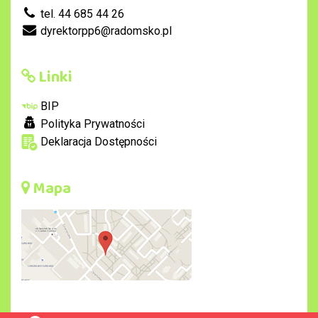
tel. 44 685 44 26
dyrektorpp6@radomsko.pl
Linki
BIP
Polityka Prywatności
Deklaracja Dostępności
Mapa