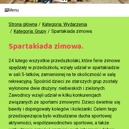
Menu
Strona główna
Kategoria: Wydarzenia
Kategoria: Grupy
Spartakiada zimowa.
Spartakiada zimowa.
24 lutego wszystkie przedszkolaki, które ferie zimowe
spędzały w przedszkolu, wzięły udział w spartakiadzie
w sali 5-latków, zamienionej na te okoliczność w salę
rekreacyjną. Spośród dzieci ze starszych grup zostały
wyłonione dwie drużyny: niebieskich i zielonych.
Zawodnicy wzięli udział w kilku konkurencjach
związanych ze sportami zimowymi. Dzieci świetnie się
bawiły i dopingowały kolegów i koleżanki. Celem tego
przedsięwzięcia było wzbudzanie ducha sportowej
aktywności, współzawodnictwo sportowe, a także