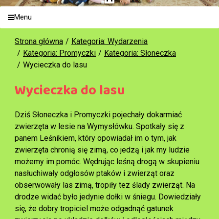
Menu
Strona główna
Kategoria: Wydarzenia
Kategoria: Promyczki
Kategoria: Słoneczka
Wycieczka do lasu
Wycieczka do lasu
Dziś Słoneczka i Promyczki pojechały dokarmiać
zwierzęta w lesie na Wymysłówku. Spotkały się z
panem Leśnikiem, który opowiadał im o tym, jak
zwierzęta chronią się zimą, co jedzą i jak my ludzie
możemy im pomóc. Wędrując leśną drogą w skupieniu
nasłuchiwały odgłosów ptaków i zwierząt oraz
obserwowały las zimą, tropiły tez ślady zwierząt. Na
drodze widać było jedynie dołki w śniegu. Dowiedziały
się, że dobry tropiciel może odgadnąć gatunek