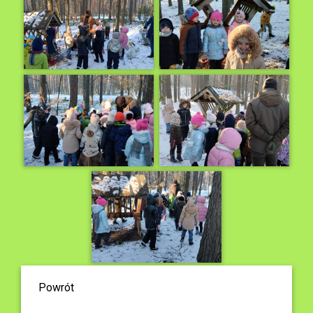
Powrót