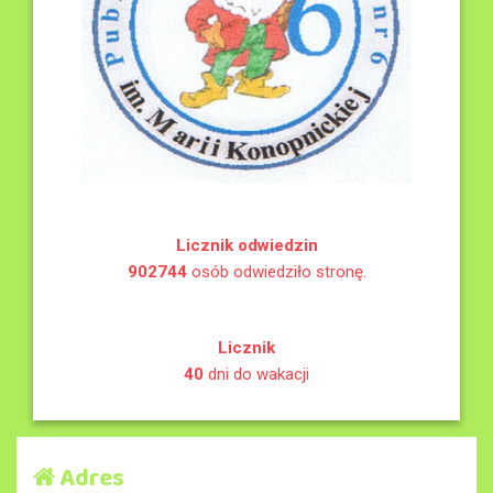
Licznik odwiedzin
902744
osób odwiedziło stronę.
Licznik
40
dni do wakacji
Adres