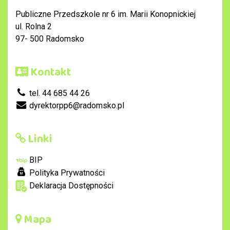
Publiczne Przedszkole nr 6 im. Marii Konopnickiej
ul. Rolna 2
97- 500 Radomsko
Kontakt
tel. 44 685 44 26
dyrektorpp6@radomsko.pl
Linki
BIP
Polityka Prywatności
Deklaracja Dostępności
Mapa