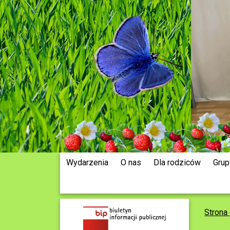
Wydarzenia
O nas
Dla rodziców
Grup
Strona