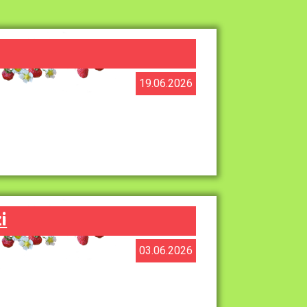
19.06.2026
i
03.06.2026