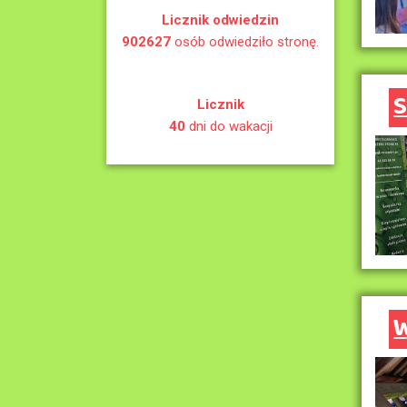
Licznik odwiedzin
902627
osób odwiedziło stronę.
Licznik
40
dni do wakacji
W