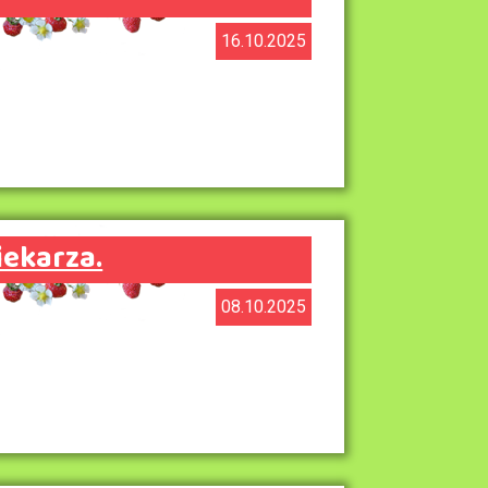
16.10.2025
iekarza.
08.10.2025