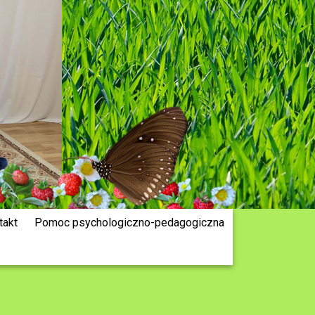
takt
Pomoc psychologiczno-pedagogiczna