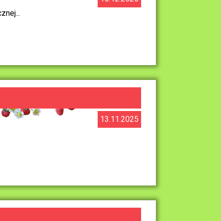
nej...
13.11.2025