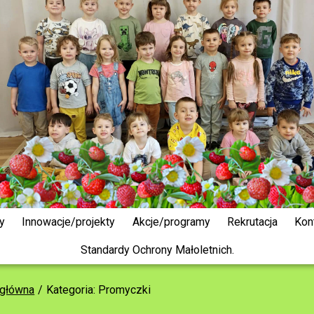
y
Innowacje/projekty
Akcje/programy
Rekrutacja
Kon
Standardy Ochrony Małoletnich.
 główna
Kategoria: Promyczki