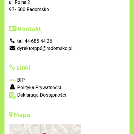
ul. Rolna 2
97- 500 Radomsko
Kontakt
tel. 44 685 44 26
dyrektorpp6@radomsko.pl
Linki
BIP
Polityka Prywatności
Deklaracja Dostępności
Mapa