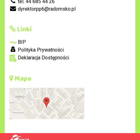
tel. 44 685 44 26
dyrektorpp6@radomsko.pl
Linki
BIP
Polityka Prywatności
Deklaracja Dostępności
Mapa