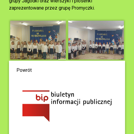
grupy Jagódki oraz wierszyki i piosenki
zaprezentowane przez grupę Promyczki.
Powrót