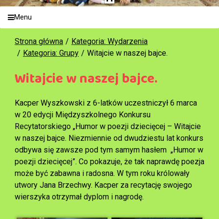
Menu
Strona główna
Kategoria: Wydarzenia
Kategoria: Grupy
Witajcie w naszej bajce.
Witajcie w naszej bajce.
Kacper Wyszkowski z 6-latków uczestniczył 6 marca
w 20 edycji Międzyszkolnego Konkursu
Recytatorskiego „Humor w poezji dziecięcej – Witajcie
w naszej bajce. Niezmiennie od dwudziestu lat konkurs
odbywa się zawsze pod tym samym hasłem „Humor w
poezji dziecięcej”. Co pokazuje, że tak naprawdę poezja
może być zabawna i radosna. W tym roku królowały
utwory Jana Brzechwy. Kacper za recytację swojego
wierszyka otrzymał dyplom i nagrodę.