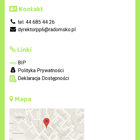
Kontakt
tel. 44 685 44 26
dyrektorpp6@radomsko.pl
Linki
BIP
Polityka Prywatności
Deklaracja Dostępności
Mapa