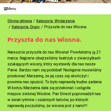
Menu
Strona główna
Kategoria: Wydarzenia
Kategoria: Grupy
Przyszła do nas Wiosna.
Przyszła do nas Wiosna.
Nareszcie przyszła do nas Wiosna! Powitaliśmy ją 21
marca. Najpierw obejrzeliśmy teatrzyk o zwierzątkach
szukających wiosny, który wystawiły dla nas nasze
Panie. Bardzo nam się podobał! Następnie musieliśmy
przekonać Marzannę, że jej czas się skończył i
powinna nas opuścić. To było naprawdę trudne zadanie.
W końcu Marzanna dała się przekonać i ustąpiła
miejsce zielonej Wiośnie. Pan Ernest poprowadził nas
w świat rytmów i szalonych tańców, po których
naprawdę poczuliśmy, że wiosna jest z nami!!!