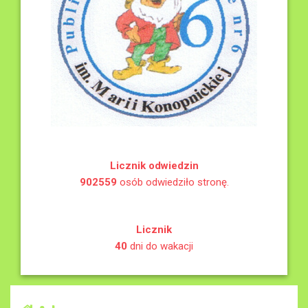
Licznik odwiedzin
902559
osób odwiedziło stronę.
Licznik
40
dni do wakacji