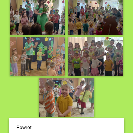
Powrót