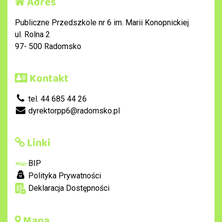
Adres
Publiczne Przedszkole nr 6 im. Marii Konopnickiej
ul. Rolna 2
97- 500 Radomsko
Kontakt
tel. 44 685 44 26
dyrektorpp6@radomsko.pl
Linki
BIP
Polityka Prywatności
Deklaracja Dostępności
Mapa