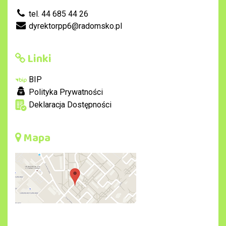
tel. 44 685 44 26
dyrektorpp6@radomsko.pl
Linki
BIP
Polityka Prywatności
Deklaracja Dostępności
Mapa