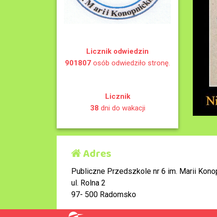
Licznik odwiedzin
901807
osób odwiedziło stronę.
Licznik
38
dni do wakacji
Adres
Publiczne Przedszkole nr 6 im. Marii Konop
ul. Rolna 2
97- 500 Radomsko