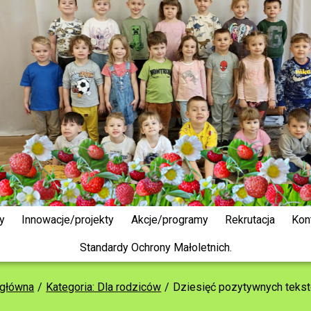
y
Innowacje/projekty
Akcje/programy
Rekrutacja
Kon
Standardy Ochrony Małoletnich.
 główna
Kategoria: Dla rodziców
Dziesięć pozytywnych tekstó