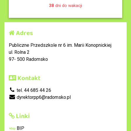
38
dni do wakacji
Adres
Publiczne Przedszkole nr 6 im. Marii Konopnickiej
ul. Rolna 2
97- 500 Radomsko
Kontakt
tel. 44 685 44 26
dyrektorpp6@radomsko.pl
Linki
BIP