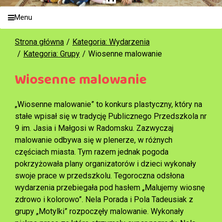
Menu
Strona główna
Kategoria: Wydarzenia
Kategoria: Grupy
Wiosenne malowanie
Wiosenne malowanie
„Wiosenne malowanie” to konkurs plastyczny, który na
stałe wpisał się w tradycję Publicznego Przedszkola nr
9 im. Jasia i Małgosi w Radomsku. Zazwyczaj
malowanie odbywa się w plenerze, w różnych
częściach miasta. Tym razem jednak pogoda
pokrzyżowała plany organizatorów i dzieci wykonały
swoje prace w przedszkolu. Tegoroczna odsłona
wydarzenia przebiegała pod hasłem „Malujemy wiosnę
zdrowo i kolorowo”. Nela Porada i Pola Tadeusiak z
grupy „Motylki” rozpoczęły malowanie. Wykonały