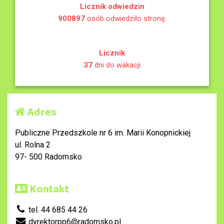
Licznik odwiedzin
900897
osób odwiedziło stronę.
Licznik
37
dni do wakacji
Adres
Publiczne Przedszkole nr 6 im. Marii Konopnickiej
ul. Rolna 2
97- 500 Radomsko
Kontakt
tel. 44 685 44 26
dyrektorpp6@radomsko.pl