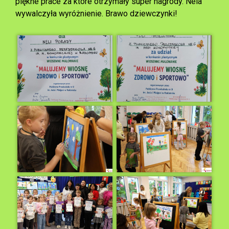
piękne prace za które otrzymały super nagrody. Nela
wywalczyła wyróżnienie. Brawo dziewczynki!