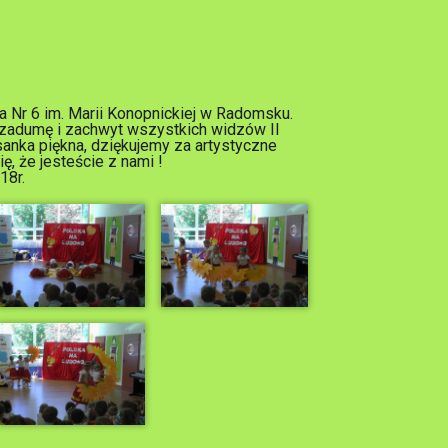
a Nr 6 im. Marii Konopnickiej w Radomsku.
 zadumę i zachwyt wszystkich widzów II
sanka piękna, dziękujemy za artystyczne
, że jesteście z nami !
18r.