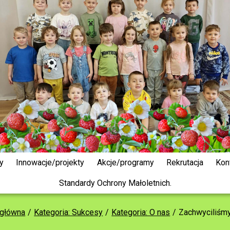
y
Innowacje/projekty
Akcje/programy
Rekrutacja
Kon
Standardy Ochrony Małoletnich.
 główna
Kategoria: Sukcesy
Kategoria: O nas
Zachwyciliśm