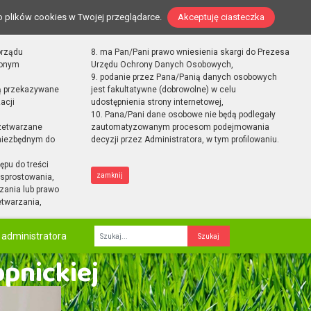
o plików cookies w Twojej przeglądarce.
Akceptuję ciasteczka
orządu
8. ma Pan/Pani prawo wniesienia skargi do Prezesa
zonym
Urzędu Ochrony Danych Osobowych,
9. podanie przez Pana/Panią danych osobowych
ą przekazywane
jest fakultatywne (dobrowolne) w celu
acji
udostępnienia strony internetowej,
10. Pana/Pani dane osobowe nie będą podlegały
zetwarzane
zautomatyzowanym procesom podejmowania
 niezbędnym do
decyzji przez Administratora, w tym profilowaniu.
ępu do treści
zamknij
sprostowania,
zania lub prawo
etwarzania,
 administratora
Fraza
opnickiej