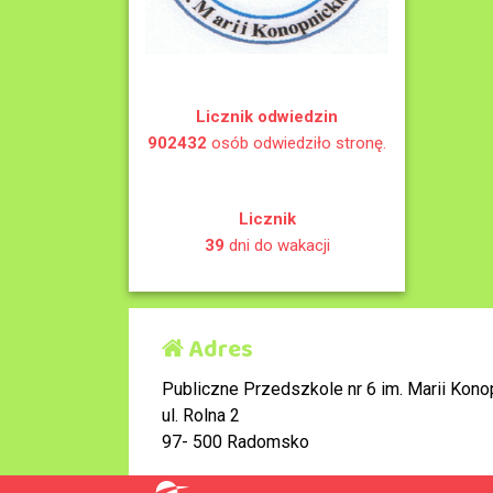
Licznik odwiedzin
902432
osób odwiedziło stronę.
Licznik
39
dni do wakacji
Adres
Publiczne Przedszkole nr 6 im. Marii Konop
ul. Rolna 2
97- 500 Radomsko