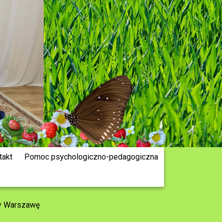
takt
Pomoc psychologiczno-pedagogiczna
y Warszawę