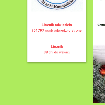
Licznik odwiedzin
901797
osób odwiedziło stronę.
Licznik
38
dni do wakacji