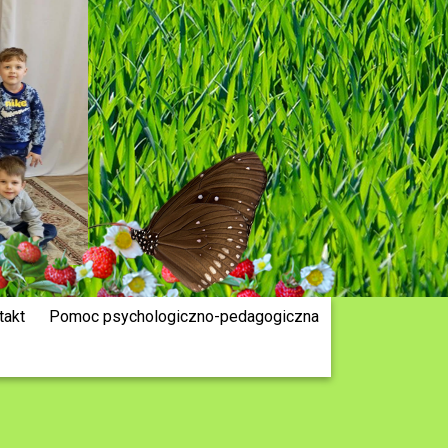
takt
Pomoc psychologiczno-pedagogiczna