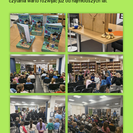
czytania warto rozwijać już od najmłodszych lat.