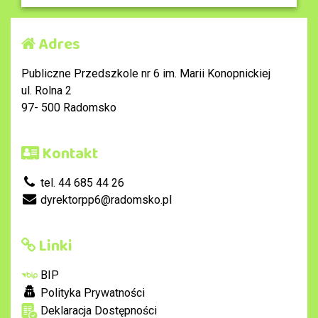
Adres
Publiczne Przedszkole nr 6 im. Marii Konopnickiej
ul. Rolna 2
97- 500 Radomsko
Kontakt
tel. 44 685 44 26
dyrektorpp6@radomsko.pl
Linki
BIP
Polityka Prywatności
Deklaracja Dostępności