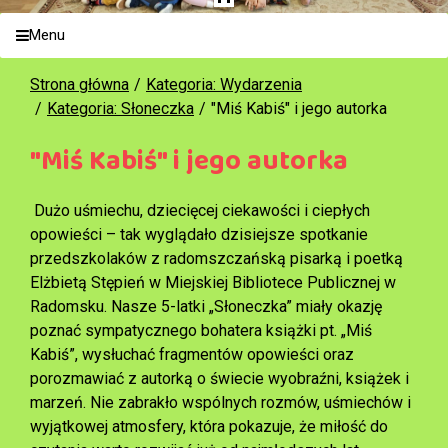
Menu
Strona główna
Kategoria: Wydarzenia
Kategoria: Słoneczka
"Miś Kabiś" i jego autorka
"Miś Kabiś" i jego autorka
Dużo uśmiechu, dziecięcej ciekawości i ciepłych
opowieści – tak wyglądało dzisiejsze spotkanie
przedszkolaków z radomszczańską pisarką i poetką
Elżbietą Stępień w Miejskiej Bibliotece Publicznej w
Radomsku. Nasze 5-latki „Słoneczka” miały okazję
poznać sympatycznego bohatera książki pt. „Miś
Kabiś”, wysłuchać fragmentów opowieści oraz
porozmawiać z autorką o świecie wyobraźni, książek i
marzeń. Nie zabrakło wspólnych rozmów, uśmiechów i
wyjątkowej atmosfery, która pokazuje, że miłość do