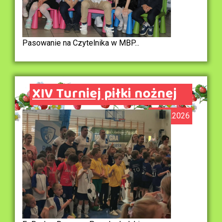
Pasowanie na Czytelnika w MBP...
XIV Turniej piłki nożnej
06.05.2026