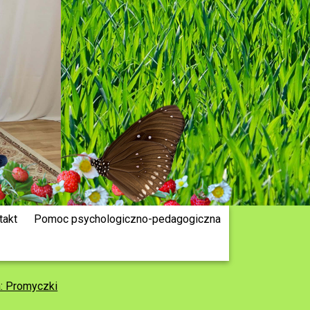
takt
Pomoc psychologiczno-pedagogiczna
a: Promyczki