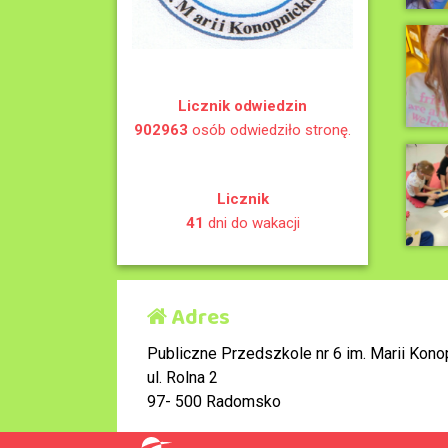
Licznik odwiedzin
902963
osób odwiedziło stronę.
Licznik
41
dni do wakacji
Adres
Publiczne Przedszkole nr 6 im. Marii Konop
ul. Rolna 2
97- 500 Radomsko