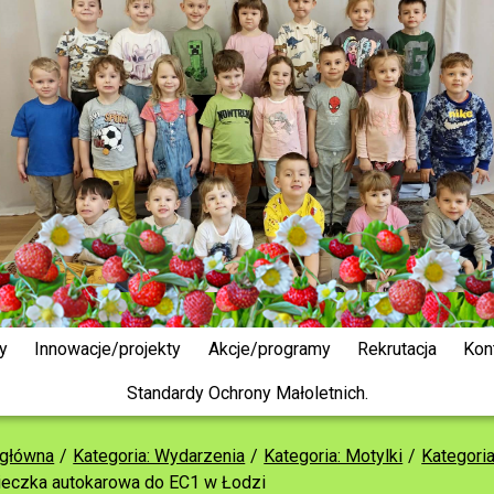
y
Innowacje/projekty
Akcje/programy
Rekrutacja
Kon
Standardy Ochrony Małoletnich.
 główna
Kategoria: Wydarzenia
Kategoria: Motylki
Kategori
eczka autokarowa do EC1 w Łodzi