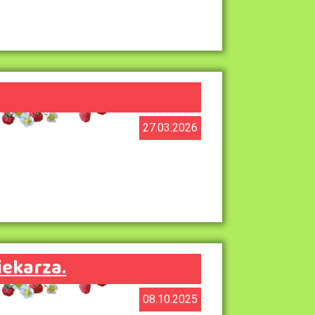
27.03.2026
iekarza.
08.10.2025