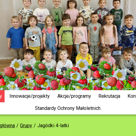
y
Innowacje/projekty
Akcje/programy
Rekrutacja
Kon
Standardy Ochrony Małoletnich.
 główna
Grupy
Jagódki 4-latki