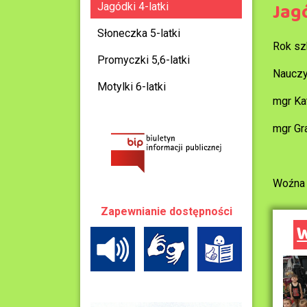
Jagó
Jagódki 4-latki
Słoneczka 5-latki
Rok sz
Promyczki 5,6-latki
Nauczy
Motylki 6-latki
mgr Ka
mgr Gr
Woźna 
Zapewnianie dostępności
W