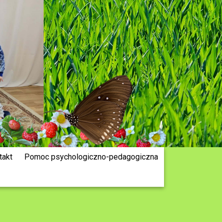
takt
Pomoc psychologiczno-pedagogiczna