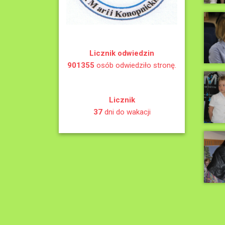
Licznik odwiedzin
901355
osób odwiedziło stronę.
Licznik
37
dni do wakacji