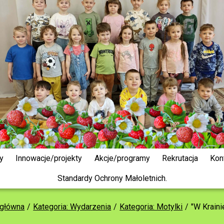
y
Innowacje/projekty
Akcje/programy
Rekrutacja
Kon
Standardy Ochrony Małoletnich.
 główna
Kategoria: Wydarzenia
Kategoria: Motylki
"W Kraini