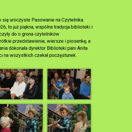
o się uroczyste Pasowanie na Czytelnika.
 to już piękna, wspólna tradycja biblioteki i
ączyły do o grona czytelników
ótkie przedstawienie, wiersze i piosenkę, a
ia dokonała dyrektor Biblioteki pani Anita
ci na wszystkich czekał poczęstunek.