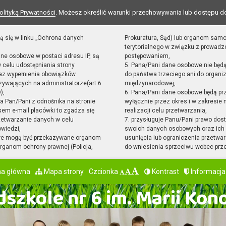
olityką Prywatności
. Możesz określić warunki przechowywania lub dostępu d
ą się w linku „Ochrona danych
Prokuratura, Sąd) lub organom sam
terytorialnego w związku z prowad
ane osobowe w postaci adresu IP, są
postępowaniem,
 celu udostępniania strony
5. Pana/Pani dane osobowe nie będ
raz wypełnienia obowiązków
do państwa trzeciego ani do organiz
ywających na administratorze(art.6
międzynarodowej,
),
6. Pana/Pani dane osobowe będą pr
sta Pan/Pani z odnośnika na stronie
wyłącznie przez okres i w zakresie
em e-mail placówki to zgadza się
realizacji celu przetwarzania,
zetwarzanie danych w celu
7. przysługuje Panu/Pani prawo dost
owiedzi,
swoich danych osobowych oraz ich 
we mogą być przekazywane organom
usunięcia lub ograniczenia przetwar
ganom ochrony prawnej (Policja,
do wniesienia sprzeciwu wobec prz
na główna
Mapa strony
Czcionka
Kontrast
Informacja
szkole nr 6 im. Marii Kon