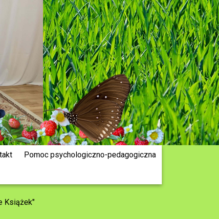
takt
Pomoc psychologiczno-pedagogiczna
e Książek"