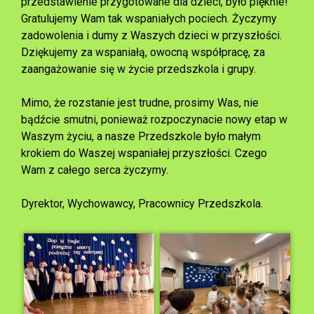
przedstawienie przygotowane dla dzieci, było pięknie!
Gratulujemy Wam tak wspaniałych pociech. Życzymy
zadowolenia i dumy z Waszych dzieci w przyszłości.
Dziękujemy za wspaniałą, owocną współpracę, za
zaangażowanie się w życie przedszkola i grupy.
Mimo, że rozstanie jest trudne, prosimy Was, nie
bądźcie smutni, ponieważ rozpoczynacie nowy etap w
Waszym życiu, a nasze Przedszkole było małym
krokiem do Waszej wspaniałej przyszłości. Czego
Wam z całego serca życzymy.
Dyrektor, Wychowawcy, Pracownicy Przedszkola.