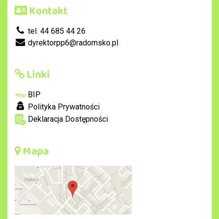
Kontakt
tel. 44 685 44 26
dyrektorpp6@radomsko.pl
Linki
BIP
Polityka Prywatności
Deklaracja Dostępności
Mapa