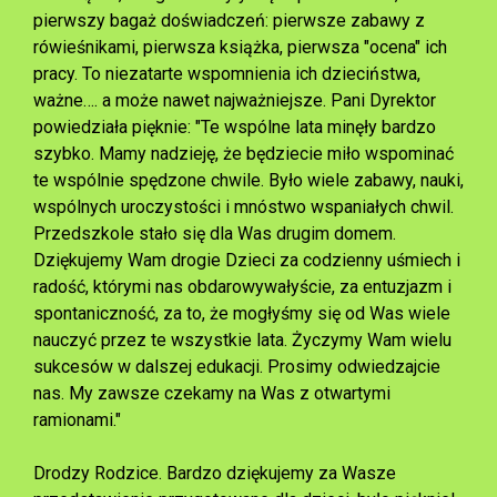
pierwszy bagaż doświadczeń: pierwsze zabawy z
rówieśnikami, pierwsza książka, pierwsza "ocena" ich
pracy. To niezatarte wspomnienia ich dzieciństwa,
ważne…. a może nawet najważniejsze. Pani Dyrektor
powiedziała pięknie: "Te wspólne lata minęły bardzo
szybko. Mamy nadzieję, że będziecie miło wspominać
te wspólnie spędzone chwile. Było wiele zabawy, nauki,
wspólnych uroczystości i mnóstwo wspaniałych chwil.
Przedszkole stało się dla Was drugim domem.
Dziękujemy Wam drogie Dzieci za codzienny uśmiech i
radość, którymi nas obdarowywałyście, za entuzjazm i
spontaniczność, za to, że mogłyśmy się od Was wiele
nauczyć przez te wszystkie lata. Życzymy Wam wielu
sukcesów w dalszej edukacji. Prosimy odwiedzajcie
nas. My zawsze czekamy na Was z otwartymi
ramionami."
Drodzy Rodzice. Bardzo dziękujemy za Wasze