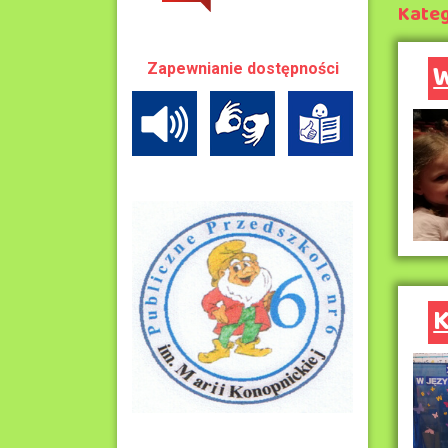
Kateg
W
Zapewnianie dostępności
K