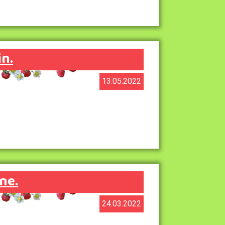
n.
13.05.2022
ne.
24.03.2022