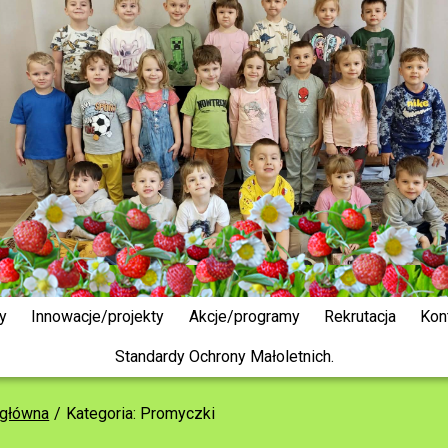
y
Innowacje/projekty
Akcje/programy
Rekrutacja
Kon
Standardy Ochrony Małoletnich.
 główna
Kategoria: Promyczki