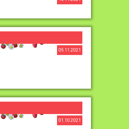
05.11.2021
01.10.2021