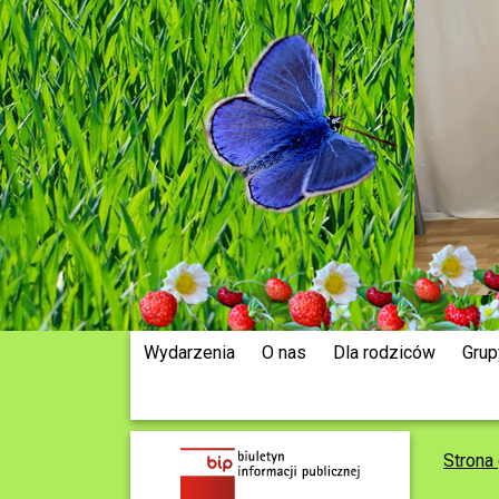
Wydarzenia
O nas
Dla rodziców
Grup
Strona