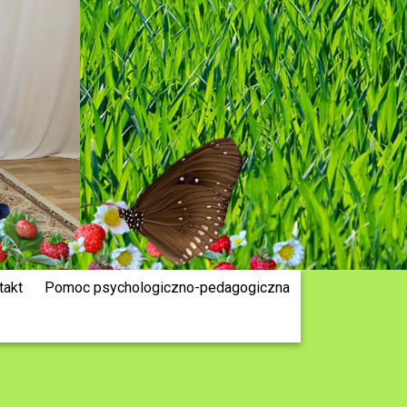
takt
Pomoc psychologiczno-pedagogiczna