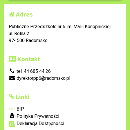
Adres
Publiczne Przedszkole nr 6 im. Marii Konopnickiej
ul. Rolna 2
97- 500 Radomsko
Kontakt
tel. 44 685 44 26
dyrektorpp6@radomsko.pl
Linki
BIP
Polityka Prywatności
Deklaracja Dostępności