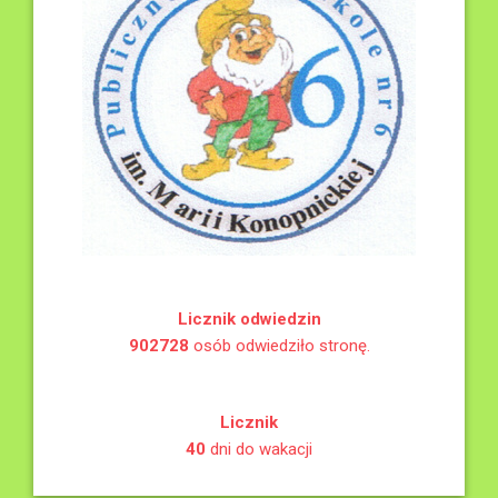
Licznik odwiedzin
902728
osób odwiedziło stronę.
Licznik
40
dni do wakacji