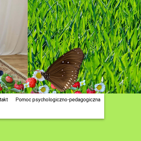
takt
Pomoc psychologiczno-pedagogiczna