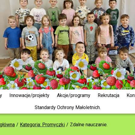
y
Innowacje/projekty
Akcje/programy
Rekrutacja
Kon
Standardy Ochrony Małoletnich.
 główna
Kategoria: Promyczki
Zdalne nauczanie.