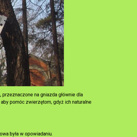
a, przeznaczone na gniazda głównie dla
 aby pomóc zwierzętom, gdyż ich naturalne
mowa była w opowiadaniu.