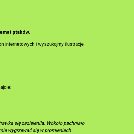
temat ptaków.
 internetowych i wyszukajmy ilustracje
ajcie:
 trawka się zazieleniła. Wokoło pachniało
imie wygrzewać się w promieniach