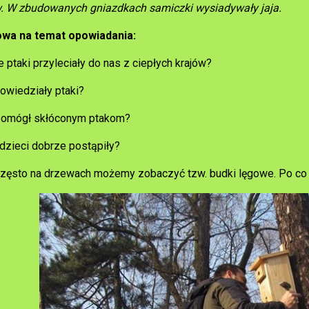
. W zbudowanych gniazdkach samiczki wysiadywały jaja.
wa na temat opowiadania:
 ptaki przyleciały do nas z ciepłych krajów?
owiedziały ptaki?
pomógł skłóconym ptakom?
dzieci dobrze postąpiły?
zęsto na drzewach możemy zobaczyć tzw. budki lęgowe. Po co 