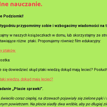
lne nauczanie.
ie Podziomki!
tygodniu przypomnimy sobie i wzbogacimy wiadomości na 
ajmy w naszych książeczkach w domu, lub skorzystajmy ze stron
tawiające różne ptaki. Proponujemy również film edukacyjny:
y ptaków.
ostka:
e się dowiedzieć skąd ptaki wiedzą dokąd mają lecieć? Posłuch
taki wiedzą, dokąd mają lecieć?
danie „Ptasie sprawki”.
świeciło coraz cieplej, na drzewach pojawiały się zielone pąki i
nym powietrzem. Na płocie siadły dwa wróble, aby po długiej z