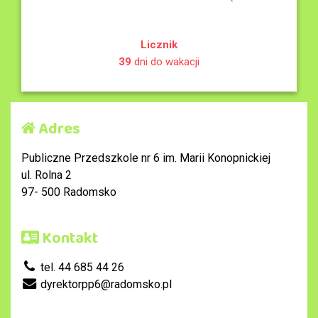
Licznik
39
dni do wakacji
Adres
Publiczne Przedszkole nr 6 im. Marii Konopnickiej
ul. Rolna 2
97- 500 Radomsko
Kontakt
tel. 44 685 44 26
dyrektorpp6@radomsko.pl