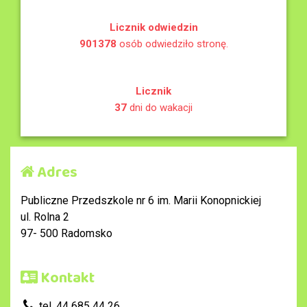
Licznik odwiedzin
901378
osób odwiedziło stronę.
Licznik
37
dni do wakacji
Adres
Publiczne Przedszkole nr 6 im. Marii Konopnickiej
ul. Rolna 2
97- 500 Radomsko
Kontakt
tel. 44 685 44 26