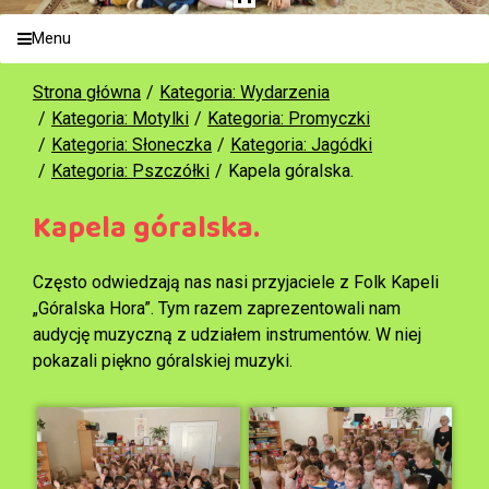
Menu
Strona główna
Kategoria: Wydarzenia
Kategoria: Motylki
Kategoria: Promyczki
Kategoria: Słoneczka
Kategoria: Jagódki
Kategoria: Pszczółki
Kapela góralska.
Kapela góralska.
Często odwiedzają nas nasi przyjaciele z Folk Kapeli
„Góralska Hora”. Tym razem zaprezentowali nam
audycję muzyczną z udziałem instrumentów. W niej
pokazali piękno góralskiej muzyki.