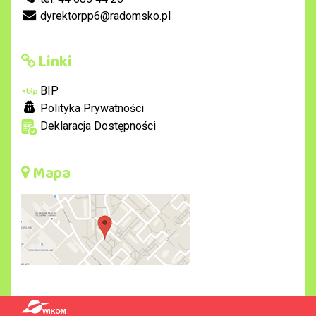
dyrektorpp6@radomsko.pl
Linki
BIP
Polityka Prywatności
Deklaracja Dostępności
Mapa