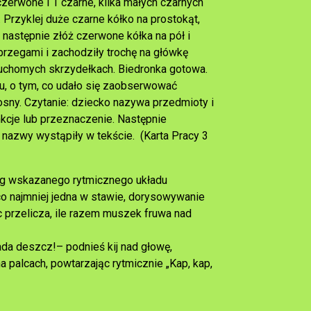
czerwone i 1 czarne, kilka małych czarnych
 Przyklej duże czarne kółko na prostokąt,
 następnie złóż czerwone kółka na pół i
 brzegami i zachodziły trochę na główkę
a ruchomych skrzydełkach. Biedronka gotowa.
u, o tym, co udało się zaobserwować
osny. Czytanie: dziecko nazywa przedmioty i
nkcje lub przeznaczenie. Następnie
h nazwy wystąpiły w tekście. (Karta Pracy 3
ug wskazanego rytmicznego układu
co najmniej jedna w stawie, dorysowywanie
c przelicza, ile razem muszek fruwa nad
Pada deszcz!– podnieś kij nad głowę,
a palcach, powtarzając rytmicznie „Kap, kap,