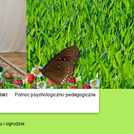
takt
Pomoc psychologiczno-pedagogiczna
u i ogrodzie