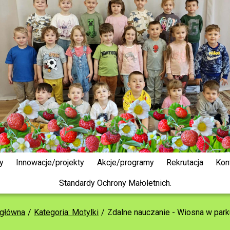
y
Innowacje/projekty
Akcje/programy
Rekrutacja
Kon
Standardy Ochrony Małoletnich.
 główna
Kategoria: Motylki
Zdalne nauczanie - Wiosna w park