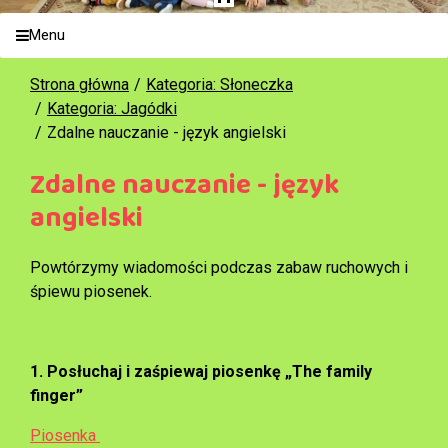
Menu
Strona główna
Kategoria: Słoneczka
Kategoria: Jagódki
Zdalne nauczanie - język angielski
Zdalne nauczanie - język
angielski
Powtórzymy wiadomości podczas zabaw ruchowych i
śpiewu piosenek.
1. Posłuchaj i zaśpiewaj piosenkę „The family
finger”
Piosenka