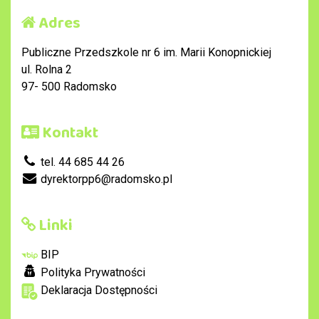
Adres
Publiczne Przedszkole nr 6 im. Marii Konopnickiej
ul. Rolna 2
97- 500 Radomsko
Kontakt
tel. 44 685 44 26
dyrektorpp6@radomsko.pl
Linki
BIP
Polityka Prywatności
Deklaracja Dostępności