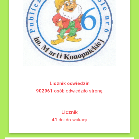
Licznik odwiedzin
902961
osób odwiedziło stronę.
Licznik
41
dni do wakacji