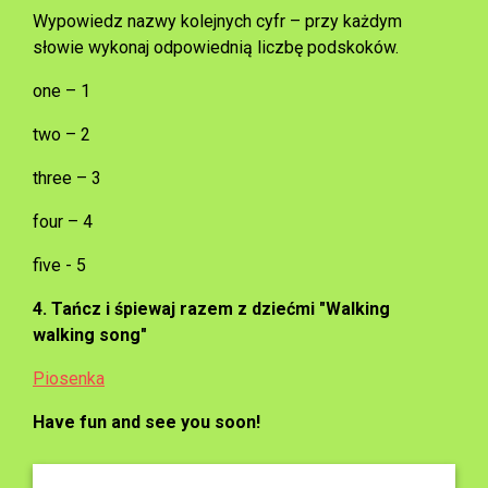
Wypowiedz nazwy kolejnych cyfr – przy każdym
słowie wykonaj odpowiednią liczbę podskoków.
one – 1
two – 2
three – 3
four – 4
five - 5
4. Tańcz i śpiewaj razem z dziećmi "Walking
walking song"
Piosenka
Have fun and see you soon!