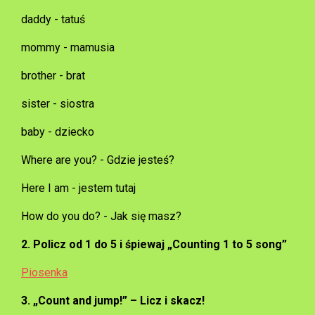
daddy - tatuś
mommy - mamusia
brother - brat
sister - siostra
baby - dziecko
Where are you? - Gdzie jesteś?
Here I am - jestem tutaj
How do you do? - Jak się masz?
2. Policz od 1 do 5 i śpiewaj „Counting 1 to 5 song”
Piosenka
3. „Count and jump!” – Licz i skacz!