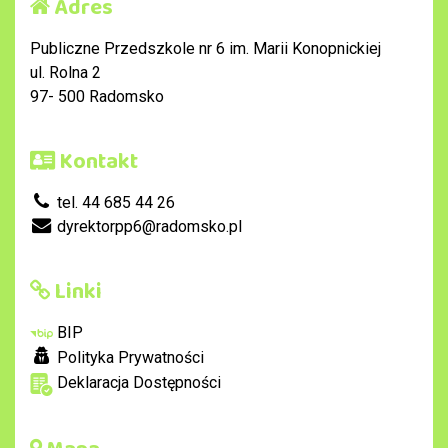
Adres
Publiczne Przedszkole nr 6 im. Marii Konopnickiej
ul. Rolna 2
97- 500 Radomsko
Kontakt
tel. 44 685 44 26
dyrektorpp6@radomsko.pl
Linki
BIP
Polityka Prywatności
Deklaracja Dostępności