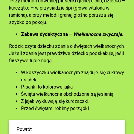
Przy melodii dowolnej piosenki granej cicho, dziecko –
kurczątko – w przysiadzie śpi (głowa wtulona w
ramiona), a przy melodii granej głośno porusza się
szybko po pokoju.
Zabawa dydaktyczna –
Wielkanocne zwyczaje
.
Rodzic czyta dziecku zdania o świętach wielkanocnych.
Jeżeli zdanie jest prawdziwe dziecko podskakuje, jeśli
fałszywe tupie nogą.
W koszyczku wielkanocnym znajduje się cukrowy
osiołek.
Pisanki to kolorowe jajka.
Święta wielkanocne obchodzone są jesienią.
Z jajek wykluwają się kurczaczki.
Przed świętami robimy porządki.
Powrót