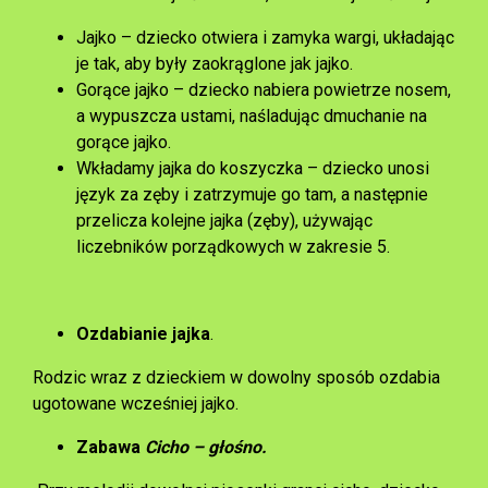
Jajko – dziecko otwiera i zamyka wargi, układając
je tak, aby były zaokrąglone jak jajko.
Gorące jajko – dziecko nabiera powietrze nosem,
a wypuszcza ustami, naśladując dmuchanie na
gorące jajko.
Wkładamy jajka do koszyczka – dziecko unosi
język za zęby i zatrzymuje go tam, a następnie
przelicza kolejne jajka (zęby), używając
liczebników porządkowych w zakresie 5.
Ozdabianie jajka
.
Rodzic wraz z dzieckiem w dowolny sposób ozdabia
ugotowane wcześniej jajko.
Zabawa
Cicho – głośno.