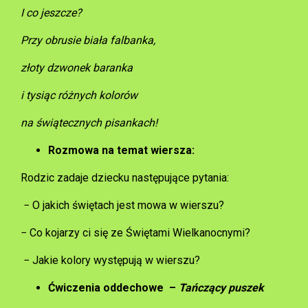
I co jeszcze?
Przy obrusie biała falbanka,
złoty dzwonek baranka
i tysiąc różnych kolorów
na świątecznych pisankach!
Rozmowa na temat wiersza:
Rodzic zadaje dziecku następujące pytania:
− O jakich świętach jest mowa w wierszu?
− Co kojarzy ci się ze Świętami Wielkanocnymi?
− Jakie kolory występują w wierszu?
Ćwiczenia oddechowe –
Tańczący puszek