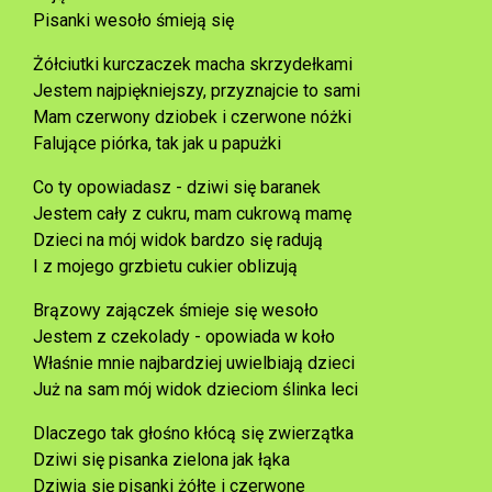
Pisanki wesoło śmieją się
Żółciutki kurczaczek macha skrzydełkami
Jestem najpiękniejszy, przyznajcie to sami
Mam czerwony dziobek i czerwone nóżki
Falujące piórka, tak jak u papużki
Co ty opowiadasz - dziwi się baranek
Jestem cały z cukru, mam cukrową mamę
Dzieci na mój widok bardzo się radują
I z mojego grzbietu cukier oblizują
Brązowy zajączek śmieje się wesoło
Jestem z czekolady - opowiada w koło
Właśnie mnie najbardziej uwielbiają dzieci
Już na sam mój widok dzieciom ślinka leci
Dlaczego tak głośno kłócą się zwierzątka
Dziwi się pisanka zielona jak łąka
Dziwią się pisanki żółte i czerwone