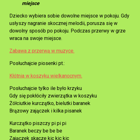
miejsce
Dziecko wybiera sobie dowolne miejsce w pokoju. Gdy
usłyszy nagranie skocznej melodii, porusza się w
dowolny sposób po pokoju. Podczas przerwy w grze
wraca na swoje miejsce.
Zabawa z przerwą w muzyce.
Posłuchajcie piosenki pt.:
Kłótnia w koszyku wielkanocnym.
Posłuchajcie tylko ile było krzyku
Gdy się pokłóciły zwierzątka w koszyku
Żółciutkie kurczątko, bielutki baranek
Brązowy zajączek i kilka pisanek
Kurczątko piszczy pi pi pi
Baranek beczy be be be
Zajączek skacze kic kic kic