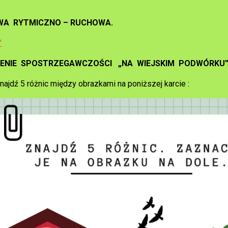
WA RYTMICZNO – RUCHOWA.
"
ZENIE SPOSTRZEGAWCZOŚCI „NA WIEJSKIM PODWÓRKU
najdź 5 różnic między obrazkami na poniższej karcie :