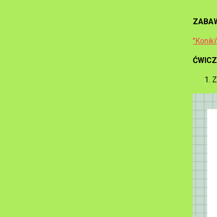
ZABA
"Koniki
ĆWIC
Z