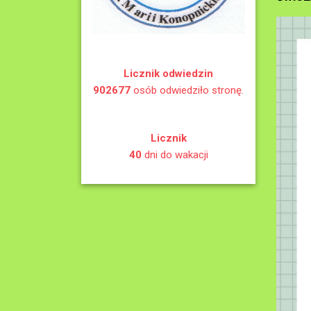
Licznik odwiedzin
902677
osób odwiedziło stronę.
Licznik
40
dni do wakacji