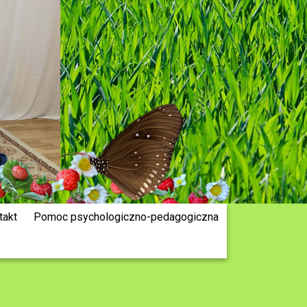
takt
Pomoc psychologiczno-pedagogiczna