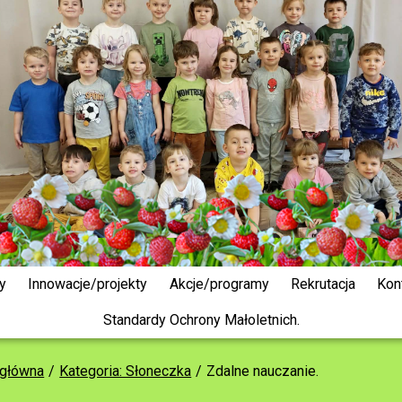
y
Innowacje/projekty
Akcje/programy
Rekrutacja
Kon
Standardy Ochrony Małoletnich.
 główna
Kategoria: Słoneczka
Zdalne nauczanie.