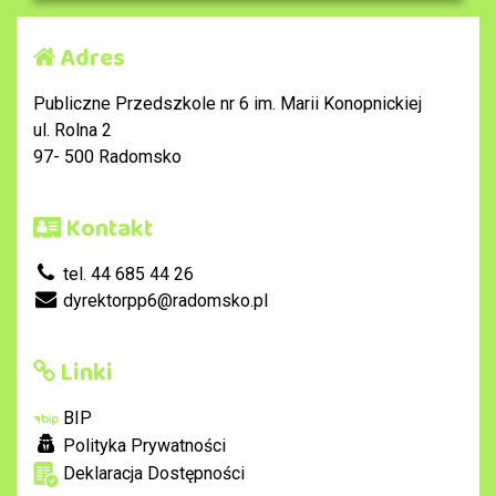
Adres
Publiczne Przedszkole nr 6 im. Marii Konopnickiej
ul. Rolna 2
97- 500 Radomsko
Kontakt
tel. 44 685 44 26
dyrektorpp6@radomsko.pl
Linki
BIP
Polityka Prywatności
Deklaracja Dostępności