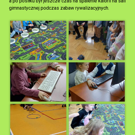
a po posiłku był jeszcze czas na spalenie kalorii na sali
gimnastycznej podczas zabaw rywalizacyjnych.