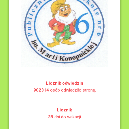
Licznik odwiedzin
902314
osób odwiedziło stronę.
Licznik
39
dni do wakacji