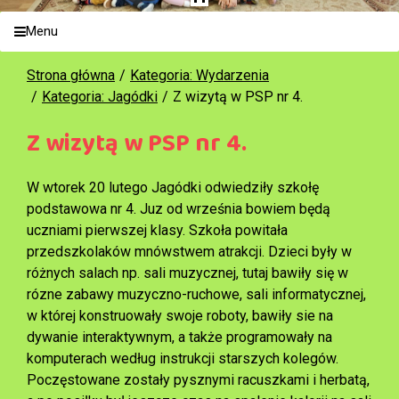
Menu
Strona główna
Kategoria: Wydarzenia
Kategoria: Jagódki
Z wizytą w PSP nr 4.
Z wizytą w PSP nr 4.
W wtorek 20 lutego Jagódki odwiedziły szkołę
podstawowa nr 4. Juz od września bowiem będą
uczniami pierwszej klasy. Szkoła powitała
przedszkolaków mnówstwem atrakcji. Dzieci były w
różnych salach np. sali muzycznej, tutaj bawiły się w
rózne zabawy muzyczno-ruchowe, sali informatycznej,
w której konstruowały swoje roboty, bawiły sie na
dywanie interaktywnym, a także programowały na
komputerach według instrukcji starszych kolegów.
Poczęstowane zostały pysznymi racuszkami i herbatą,