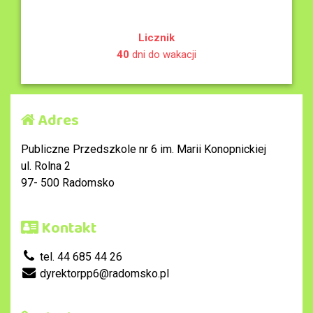
Licznik
40
dni do wakacji
Adres
Publiczne Przedszkole nr 6 im. Marii Konopnickiej
ul. Rolna 2
97- 500 Radomsko
Kontakt
tel. 44 685 44 26
dyrektorpp6@radomsko.pl