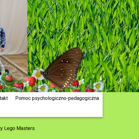
takt
Pomoc psychologiczno-pedagogiczna
ty Lego Masters