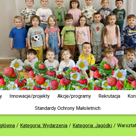
y
Innowacje/projekty
Akcje/programy
Rekrutacja
Kon
Standardy Ochrony Małoletnich.
 główna
Kategoria: Wydarzenia
Kategoria: Jagódki
Warszta