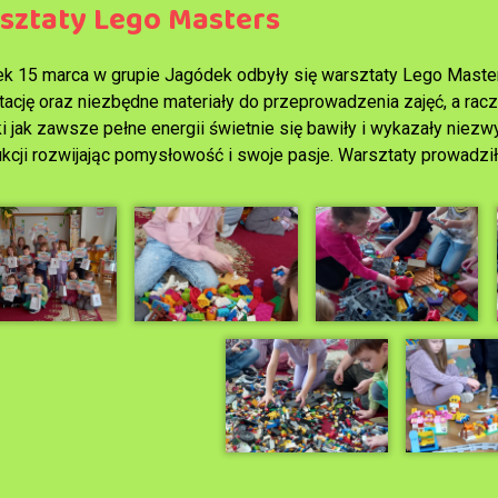
sztaty Lego Masters
ek 15 marca w grupie Jagódek odbyły się warsztaty Lego Master
tację oraz niezbędne materiały do przeprowadzenia zajęć, a rac
i jak zawsze pełne energii świetnie się bawiły i wykazały nie
ukcji rozwijając pomysłowość i swoje pasje. Warsztaty prowadził