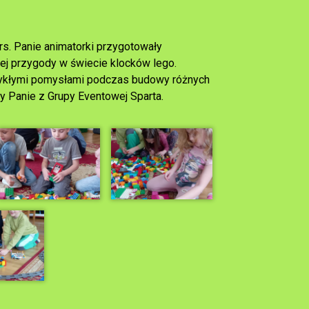
s. Panie animatorki przygotowały
zej przygody w świecie klocków lego.
zwykłymi pomysłami podczas budowy różnych
y Panie z Grupy Eventowej Sparta.