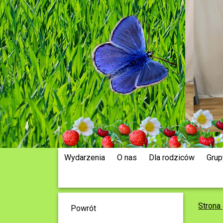
Wydarzenia
O nas
Dla rodziców
Grup
Strona
Powrót