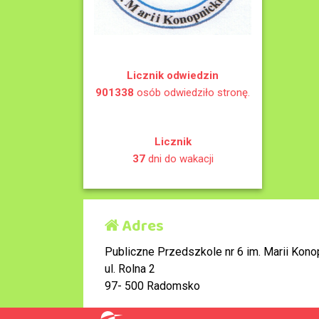
Licznik odwiedzin
901338
osób odwiedziło stronę.
Licznik
37
dni do wakacji
Adres
Publiczne Przedszkole nr 6 im. Marii Konop
ul. Rolna 2
97- 500 Radomsko