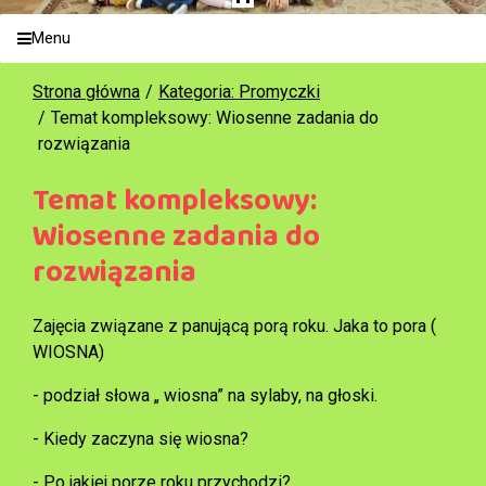
Menu
Strona główna
Kategoria: Promyczki
Temat kompleksowy: Wiosenne zadania do
rozwiązania
Temat kompleksowy:
Wiosenne zadania do
rozwiązania
Zajęcia związane z panującą porą roku. Jaka to pora (
WIOSNA)
- podział słowa „ wiosna” na sylaby, na głoski.
- Kiedy zaczyna się wiosna?
- Po jakiej porze roku przychodzi?