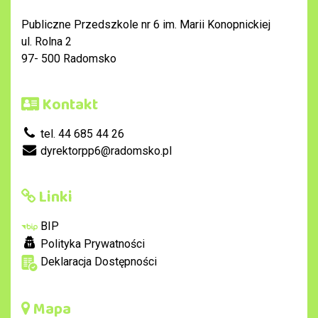
Publiczne Przedszkole nr 6 im. Marii Konopnickiej
ul. Rolna 2
97- 500 Radomsko
Kontakt
tel. 44 685 44 26
dyrektorpp6@radomsko.pl
Linki
BIP
Polityka Prywatności
Deklaracja Dostępności
Mapa