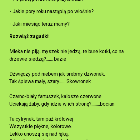
- Jakie pory roku nastąpią po wiośnie?
- Jaki miesiąc teraz mamy?
Rozwiąż zagadki
:
Mleka nie piją, myszek nie jedzą, te bure kotki, co na
drzewie siedzą?....... bazie
Dźwięczy pod niebem jak srebrny dzwonek.
Tak śpiewa mały, szary........Skowronek
Czarno-biały fartuszek, kalosze czerwone.
Uciekają żaby, gdy idzie w ich stronę?.........bocian
Tu cytrynek, tam paź królowej
Wszystkie piękne, kolorowe.
Lekko unoszą się nad łąką,