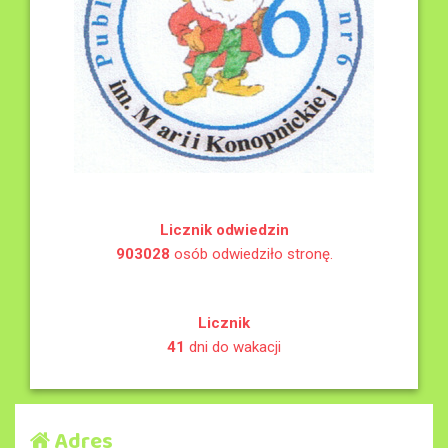
Licznik odwiedzin
903028
osób odwiedziło stronę.
Licznik
41
dni do wakacji
Adres