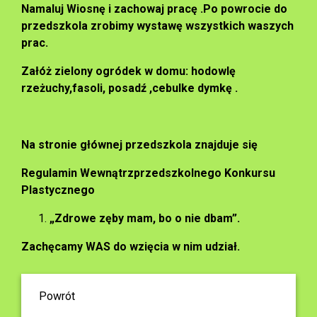
Namaluj Wiosnę i zachowaj pracę .Po powrocie do
przedszkola zrobimy wystawę wszystkich waszych
prac.
Załóż zielony ogródek w domu: hodowlę
rzeżuchy,fasoli, posadź ,cebulke dymkę .
Na stronie głównej przedszkola znajduje się
Regulamin Wewnątrzprzedszkolnego Konkursu
Plastycznego
„Zdrowe zęby mam, bo o nie dbam”.
Zachęcamy WAS do wzięcia w nim udział.
Powrót