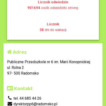
Licznik odwiedzin
901694
osób odwiedziło stronę.
Licznik
38
dni do wakacji
Adres
Publiczne Przedszkole nr 6 im. Marii Konopnickiej
ul. Rolna 2
97- 500 Radomsko
Kontakt
tel. 44 685 44 26
dyrektorpp6@radomsko.pl