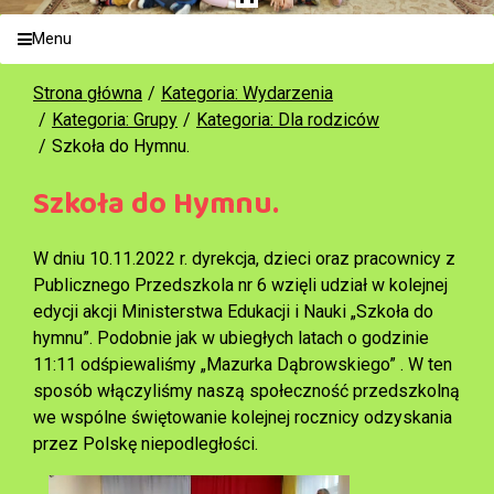
Menu
Strona główna
Kategoria: Wydarzenia
Kategoria: Grupy
Kategoria: Dla rodziców
Szkoła do Hymnu.
Szkoła do Hymnu.
W dniu 10.11.2022 r. dyrekcja, dzieci oraz pracownicy z
Publicznego Przedszkola nr 6 wzięli udział w kolejnej
edycji akcji Ministerstwa Edukacji i Nauki „Szkoła do
hymnu”. Podobnie jak w ubiegłych latach o godzinie
11:11 odśpiewaliśmy „Mazurka Dąbrowskiego” . W ten
sposób włączyliśmy naszą społeczność przedszkolną
we wspólne świętowanie kolejnej rocznicy odzyskania
przez Polskę niepodległości.