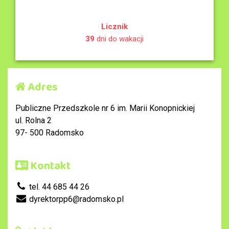
Licznik
39
dni do wakacji
Adres
Publiczne Przedszkole nr 6 im. Marii Konopnickiej
ul. Rolna 2
97- 500 Radomsko
Kontakt
tel. 44 685 44 26
dyrektorpp6@radomsko.pl