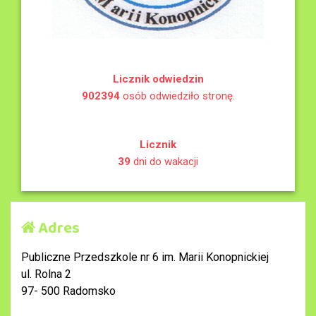
Licznik odwiedzin
902394
osób odwiedziło stronę.
Licznik
39
dni do wakacji
Adres
Publiczne Przedszkole nr 6 im. Marii Konopnickiej
ul. Rolna 2
97- 500 Radomsko