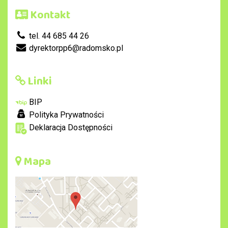
Kontakt
tel. 44 685 44 26
dyrektorpp6@radomsko.pl
Linki
BIP
Polityka Prywatności
Deklaracja Dostępności
Mapa