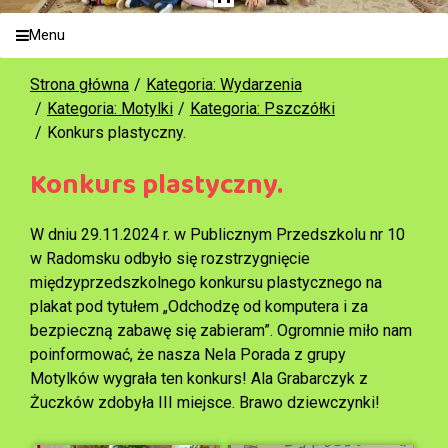
Menu
Strona główna
Kategoria: Wydarzenia
Kategoria: Motylki
Kategoria: Pszczółki
Konkurs plastyczny.
Konkurs plastyczny.
W dniu 29.11.2024 r. w Publicznym Przedszkolu nr 10
w Radomsku odbyło się rozstrzygnięcie
międzyprzedszkolnego konkursu plastycznego na
plakat pod tytułem „Odchodzę od komputera i za
bezpieczną zabawę się zabieram”. Ogromnie miło nam
poinformować, że nasza Nela Porada z grupy
Motylków wygrała ten konkurs! Ala Grabarczyk z
Żuczków zdobyła III miejsce. Brawo dziewczynki!