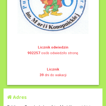
Licznik odwiedzin
902257
osób odwiedziło stronę.
Licznik
39
dni do wakacji
Adres