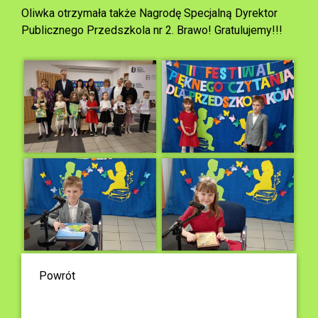
Oliwka otrzymała także Nagrodę Specjalną Dyrektor
Publicznego Przedszkola nr 2. Brawo! Gratulujemy!!!
Powrót