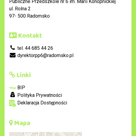
Publiczne Przedszkole nr 6 im. Marii Konopnickiej
ul. Rolna 2
97- 500 Radomsko
Kontakt
tel. 44 685 44 26
dyrektorpp6@radomsko.pl
Linki
BIP
Polityka Prywatności
Deklaracja Dostępności
Mapa