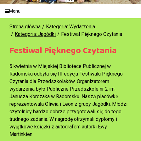
Menu
Strona główna
Kategoria: Wydarzenia
Kategoria: Jagódki
Festiwal Pięknego Czytania
Festiwal Pięknego Czytania
5 kwietnia w Miejskiej Bibliotece Publicznej w
Radomsku odbyła się III edycja Festiwalu Pięknego
Czytania dla Przedszkolaków. Organizatorem
wydarzenia było Publiczne Przedszkole nr 2 im.
Janusza Korczaka w Radomsku. Naszą placówkę
reprezentowała Oliwia i Leon z grupy Jagódki. Młodzi
czytelnicy bardzo dobrze przygotowali się do tego
trudnego zadania. W nagrodę otrzymali dyplomy i
wyjątkowe książki z autografem autorki Ewy
Martinkien.