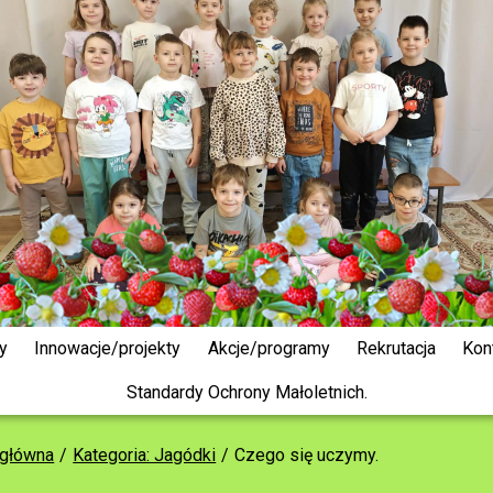
y
Innowacje/projekty
Akcje/programy
Rekrutacja
Kon
Standardy Ochrony Małoletnich.
 główna
Kategoria: Jagódki
Czego się uczymy.