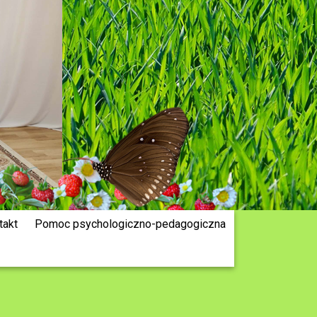
takt
Pomoc psychologiczno-pedagogiczna