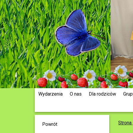
Wydarzenia
O nas
Dla rodziców
Grup
Strona
Powrót