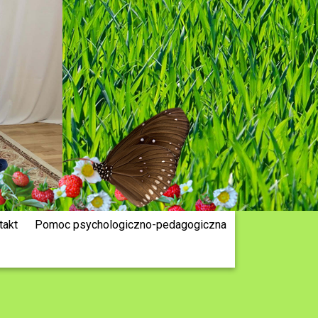
takt
Pomoc psychologiczno-pedagogiczna