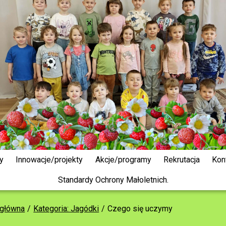
y
Innowacje/projekty
Akcje/programy
Rekrutacja
Kon
Standardy Ochrony Małoletnich.
 główna
Kategoria: Jagódki
Czego się uczymy