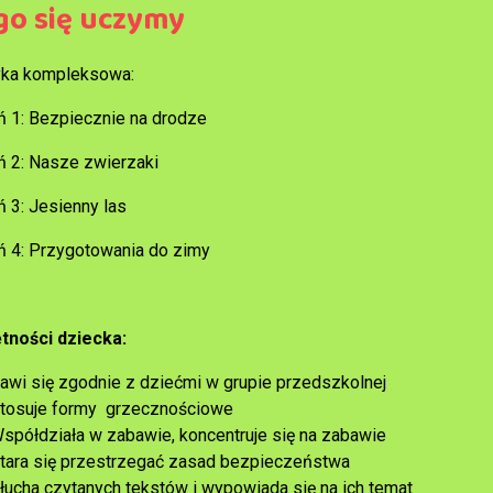
go się uczymy
ka kompleksowa:
ń 1: Bezpiecznie na drodze
ń 2: Nasze zwierzaki
ń 3: Jesienny las
ń 4: Przygotowania do zimy
tności dziecka:
awi się zgodnie z dziećmi w grupie przedszkolnej
tosuje formy grzecznościowe
spółdziała w zabawie, koncentruje się na zabawie
tara się przestrzegać zasad bezpieczeństwa
łucha czytanych tekstów i wypowiada się na ich temat