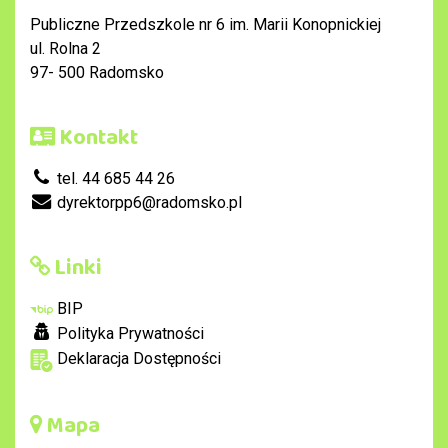
Publiczne Przedszkole nr 6 im. Marii Konopnickiej
ul. Rolna 2
97- 500 Radomsko
Kontakt
tel. 44 685 44 26
dyrektorpp6@radomsko.pl
Linki
BIP
Polityka Prywatności
Deklaracja Dostępności
Mapa