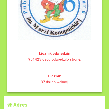
Licznik odwiedzin
901425
osób odwiedziło stronę.
Licznik
37
dni do wakacji
Adres