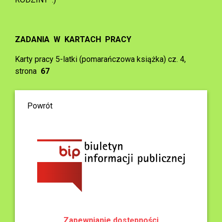
ZADANIA W KARTACH PRACY
Karty pracy 5-latki (pomarańczowa książka) cz. 4,
strona
67
Powrót
Zapewnianie dostępności