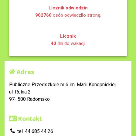
Licznik odwiedzin
902760
osób odwiedziło stronę.
Licznik
40
dni do wakacji
Adres
Publiczne Przedszkole nr 6 im. Marii Konopnickiej
ul. Rolna 2
97- 500 Radomsko
Kontakt
tel. 44 685 44 26