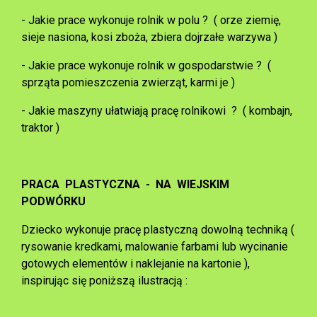
- Jakie prace wykonuje rolnik w polu ? ( orze ziemię,
sieje nasiona, kosi zboża, zbiera dojrzałe warzywa )
- Jakie prace wykonuje rolnik w gospodarstwie ? (
sprząta pomieszczenia zwierząt, karmi je )
- Jakie maszyny ułatwiają pracę rolnikowi ? ( kombajn,
traktor )
PRACA PLASTYCZNA - NA WIEJSKIM
PODWÓRKU
Dziecko wykonuje pracę plastyczną dowolną techniką (
rysowanie kredkami, malowanie farbami lub wycinanie
gotowych elementów i naklejanie na kartonie ),
inspirując się poniższą ilustracją :